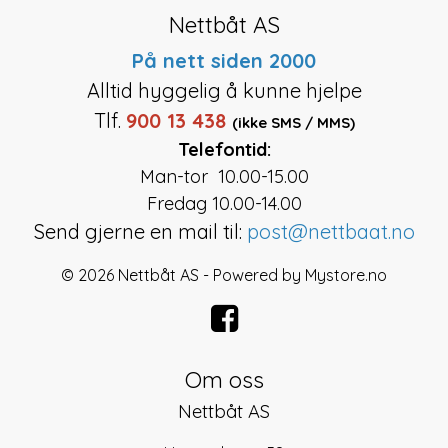
Nettbåt AS
På nett siden 2000
Alltid hyggelig å kunne hjelpe
Tlf.
900 13 438
(ikke SMS / MMS)
Telefontid:
Man-tor 10.00-15.00
Fredag 10.00-14.00
Send gjerne en mail til:
post@nettbaat.no
© 2026 Nettbåt AS - Powered by
Mystore.no
Om oss
Nettbåt AS