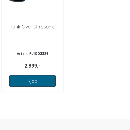
Tank Giver Ultrasonic
Art.nr: FL1003329
2.899,-
Kjøp