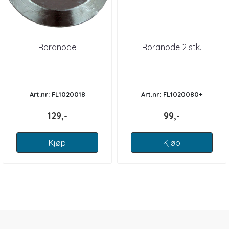
Roranode
Roranode 2 stk.
Art.nr: FL1020018
Art.nr: FL1020080+
129,-
99,-
Kjøp
Kjøp