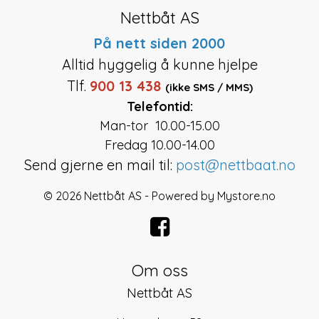
Nettbåt AS
På nett siden 2000
Alltid hyggelig å kunne hjelpe
Tlf.
900 13 438
(ikke SMS / MMS)
Telefontid:
Man-tor 10.00-15.00
Fredag 10.00-14.00
Send gjerne en mail til:
post@nettbaat.no
© 2026 Nettbåt AS - Powered by
Mystore.no
Om oss
Nettbåt AS