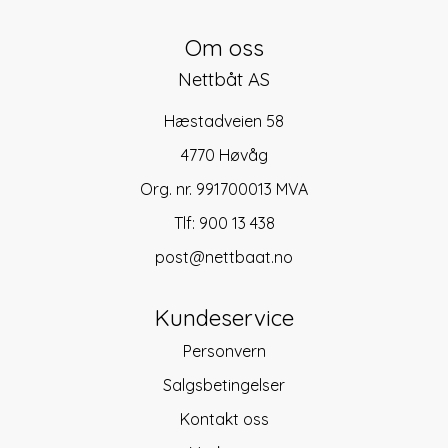
Om oss
Nettbåt AS
Hæstadveien 58
4770 Høvåg
Org. nr. 991700013 MVA
Tlf:
900 13 438
post@nettbaat.no
Kundeservice
Personvern
Salgsbetingelser
Kontakt oss