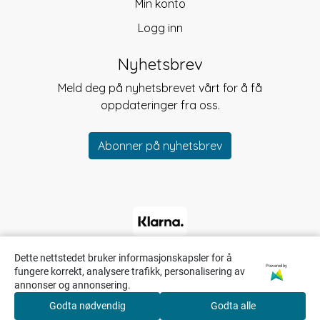
Min konto
Logg inn
Nyhetsbrev
Meld deg på nyhetsbrevet vårt for å få
oppdateringer fra oss.
Abonner på nyhetsbrev
Dette nettstedet bruker informasjonskapsler for å
Powered by
fungere korrekt, analysere trafikk, personalisering av
annonser og annonsering.
Godta nødvendig
Godta alle
0