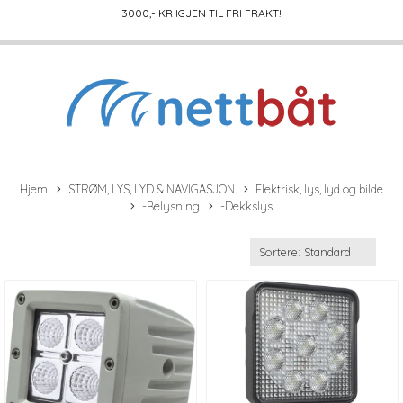
3000
,- KR IGJEN TIL FRI FRAKT!
Hjem
STRØM, LYS, LYD & NAVIGASJON
Elektrisk, lys, lyd og bilde
-Belysning
-Dekkslys