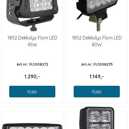
1852 Dekkslys Flom LED
1852 Dekkslys Flom LED
45W
80W
Art.nr: FL1008272
Art.nr: FL1008275
1.290,-
1.149,-
Kjøp
Kjøp