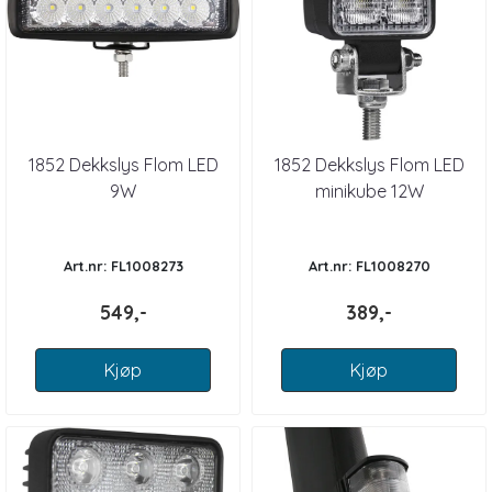
1852 Dekkslys Flom LED
1852 Dekkslys Flom LED
9W
minikube 12W
Art.nr: FL1008273
Art.nr: FL1008270
549,-
389,-
Kjøp
Kjøp