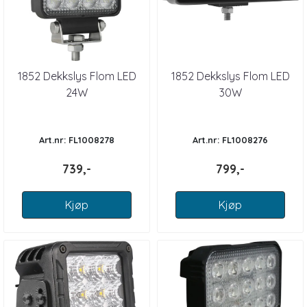
1852 Dekkslys Flom LED
1852 Dekkslys Flom LED
24W
30W
Art.nr: FL1008278
Art.nr: FL1008276
739,-
799,-
Kjøp
Kjøp