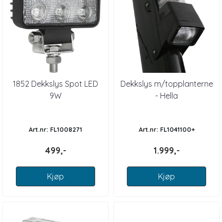
1852 Dekkslys Spot LED
Dekkslys m/topplanterne
9W
- Hella
Art.nr: FL1008271
Art.nr: FL1041100+
499,-
1.999,-
Kjøp
Kjøp