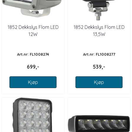
1852 Dekkslys Flom LED
1852 Dekkslys Flom LED
12W
13,5W
Art.nr: FL1008274
Art.nr: FL1008277
699,-
539,-
Kjøp
Kjøp