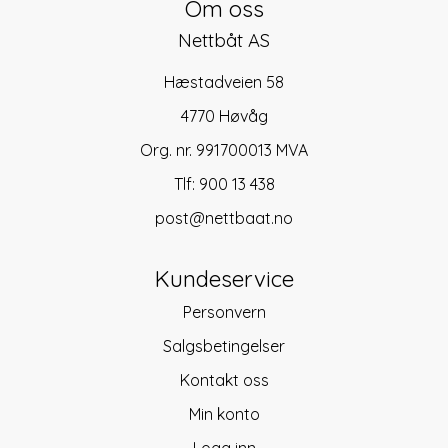
Om oss
Nettbåt AS
Hæstadveien 58
4770 Høvåg
Org. nr. 991700013 MVA
Tlf:
900 13 438
post@nettbaat.no
Kundeservice
Personvern
Salgsbetingelser
Kontakt oss
Min konto