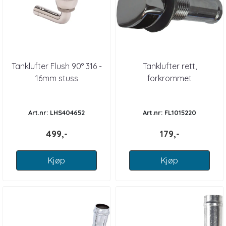
Tanklufter Flush 90° 316 -
Tanklufter rett,
16mm stuss
forkrommet
Art.nr: LHS404652
Art.nr: FL1015220
499,-
179,-
Kjøp
Kjøp