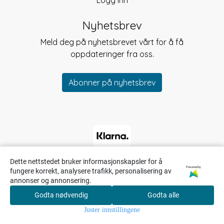
Logg inn
Nyhetsbrev
Meld deg på nyhetsbrevet vårt for å få
oppdateringer fra oss.
Abonner på nyhetsbrev
Dette nettstedet bruker informasjonskapsler for å
Powered by
fungere korrekt, analysere trafikk, personalisering av
annonser og annonsering.
Godta nødvendig
Godta alle
0
Juster innstillingene
Hjem
Meny
Søk
Konto
Handlekurv