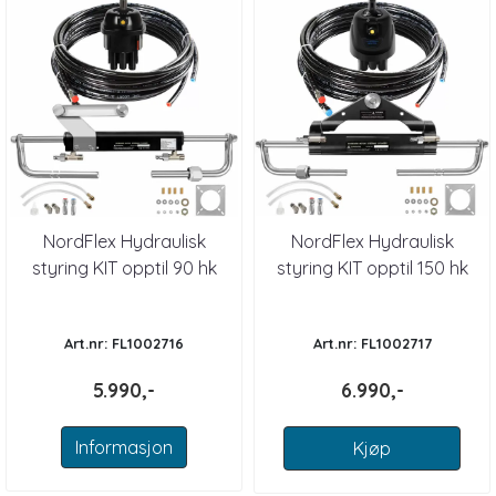
NordFlex Hydraulisk
NordFlex Hydraulisk
styring KIT opptil 90 hk
styring KIT opptil 150 hk
Art.nr: FL1002716
Art.nr: FL1002717
5.990,-
6.990,-
Informasjon
Kjøp