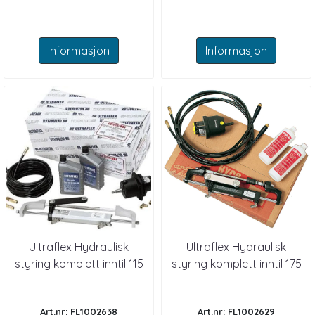
Informasjon
Informasjon
Ultraflex Hydraulisk
Ultraflex Hydraulisk
styring komplett inntil 115
styring komplett inntil 175
HK GoTech
HK (OBF3)
Art.nr: FL1002638
Art.nr: FL1002629