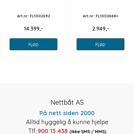
Art.nr: FL1002692
Art.nr: FL1002668+
14.399,-
2.949,-
Kjøp
Kjøp
Nettbåt AS
På nett siden 2000
Alltid hyggelig å kunne hjelpe
Tlf.
900 13 438
(ikke SMS / MMS)