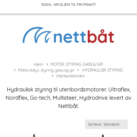
3000
,- KR IGJEN TIL FRI FRAKT!
Hjem
MOTOR, STYRING, GASS & GIR
Motorutstyr, styring, gass og gir
-HYDRAULISK STYRING
Utenbordsmotor
Hydraulisk styring til utenbordsmotorer. Ultraflex,
Nordflex, Go-tech, Multisteer, Hydrodrive levert av
Nettbåt.