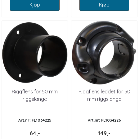
Kjøp
Kjøp
Riggflens for 50 mm
Riggflens leddet for 50
riggslange
mm riggslange
Art.nr: FL1034225
Art.nr: FL1034226
64,-
149,-