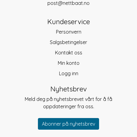
post@nettbaat.no
Kundeservice
Personvern
Salgsbetingelser
Kontakt oss
Min konto
Logg inn
Nyhetsbrev
Meld deg på nyhetsbrevet vårt for å få
oppdateringer fra oss.
Abonner på nyhetsbrev