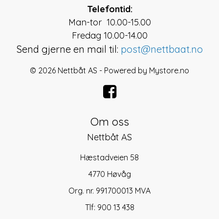
Telefontid:
Man-tor 10.00-15.00
Fredag 10.00-14.00
Send gjerne en mail til:
post@nettbaat.no
© 2026 Nettbåt AS - Powered by
Mystore.no
Om oss
Nettbåt AS
Hæstadveien 58
4770 Høvåg
Org. nr. 991700013 MVA
Tlf:
900 13 438