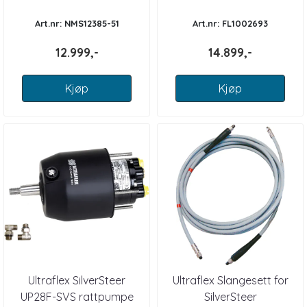
Art.nr: NMS12385-51
Art.nr: FL1002693
12.999,-
14.899,-
Kjøp
Kjøp
Ultraflex SilverSteer
Ultraflex Slangesett for
UP28F-SVS rattpumpe
SilverSteer