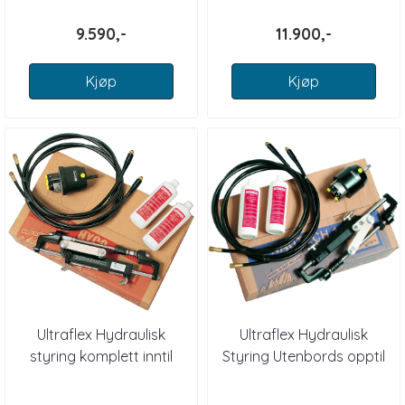
9.590,-
11.900,-
Kjøp
Kjøp
Ultraflex Hydraulisk
Ultraflex Hydraulisk
styring komplett inntil
Styring Utenbords opptil
175HK (OBF1)
300 HK