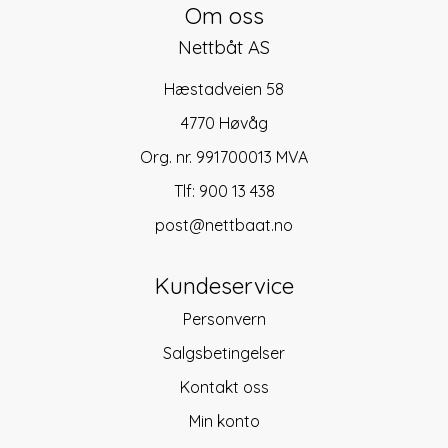
Om oss
Nettbåt AS
Hæstadveien 58
4770 Høvåg
Org. nr. 991700013 MVA
Tlf:
900 13 438
post@nettbaat.no
Kundeservice
Personvern
Salgsbetingelser
Kontakt oss
Min konto