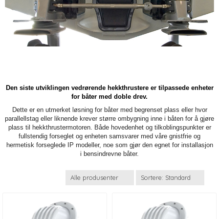
Den siste utviklingen vedrørende hekkthrustere er tilpassede enheter
for båter med doble drev.
Dette er en utmerket løsning for båter med begrenset plass eller hvor
parallellstag eller liknende krever større ombygning inne i båten for å gjøre
plass til hekkthrustermotoren. Både hovedenhet og tilkoblingspunkter er
fullstendig forseglet og enheten samsvarer med våre gnistfrie og
hermetisk forseglede IP modeller, noe som gjør den egnet for installasjon
i bensindrevne båter.