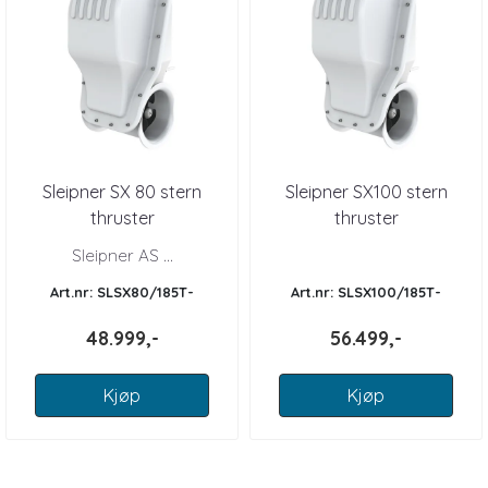
Sleipner SX 80 stern
Sleipner SX100 stern
thruster
thruster
Sleipner AS ...
Art.nr: SLSX80/185T-
Art.nr: SLSX100/185T-
12V/SX80/185T-24V
12V/SX100/185T-24V
48.999,-
56.499,-
Kjøp
Kjøp