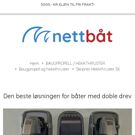
3000
,- KR IGJEN TIL FRI FRAKT!
Hjem
BAUGPROPELL / HEKKTHRUSTER
Baugpropell og hekkthruster
Sleipner Hekkthruster SX
Den beste løsningen for båter med doble drev