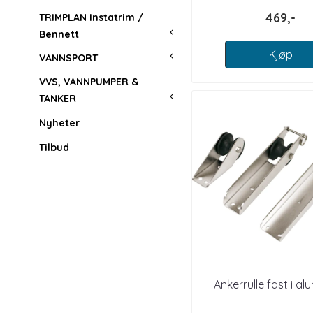
469,-
TRIMPLAN Instatrim /
Bennett
Kjøp
VANNSPORT
VVS, VANNPUMPER &
TANKER
Nyheter
Tilbud
Ankerrulle fast i al