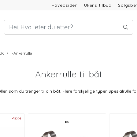
Hovedsiden
Ukens tilbud
Salgsbet
ICK
-Ankerrulle
Ankerrulle til båt
len som du trenger til din båt. Flere forskjellige typer. Spesialrulle fo
-10%