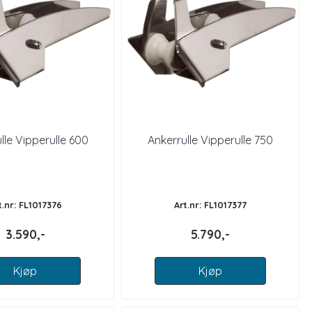
lle Vipperulle 600
Ankerrulle Vipperulle 750
t.nr: FL1017376
Art.nr: FL1017377
3.590,-
5.790,-
Kjøp
Kjøp