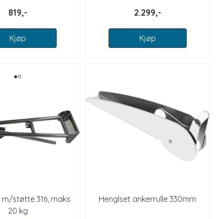
819,-
2.299,-
Kjøp
Kjøp
e m/støtte 316, maks
Henglset ankerrulle 330mm
20 kg