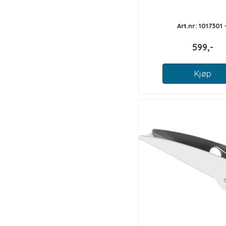
Art.nr: 1017301 
599,-
Kjøp