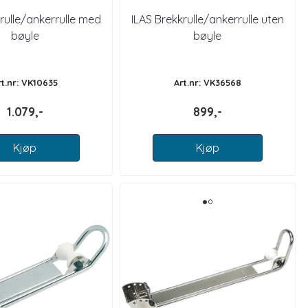
rulle/ankerrulle med
ILAS Brekkrulle/ankerrulle uten
bøyle
bøyle
rt.nr: VK10635
Art.nr: VK36568
1.079,-
899,-
Kjøp
Kjøp