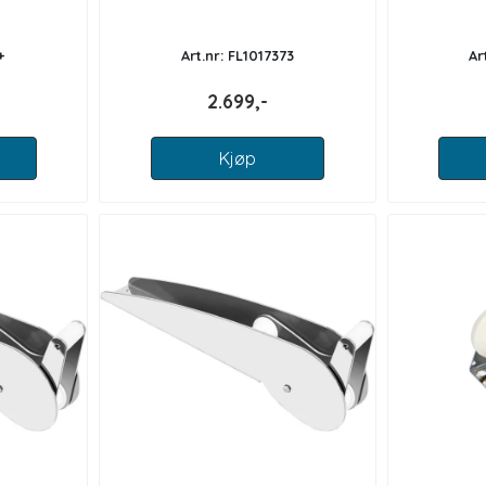
+
Art.nr: FL1017373
Ar
2.699,-
Kjøp