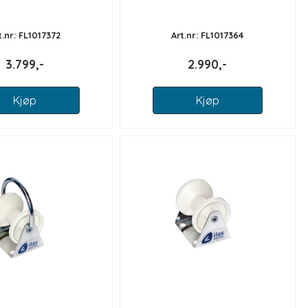
t.nr: FL1017372
Art.nr: FL1017364
3.799,-
2.990,-
Kjøp
Kjøp