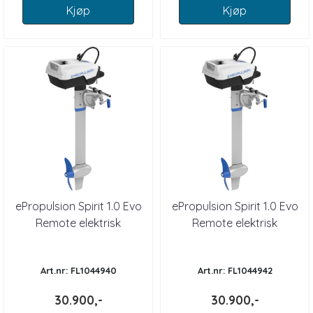
Kjøp
Kjøp
ePropulsion Spirit 1.0 Evo
ePropulsion Spirit 1.0 Evo
Remote elektrisk
Remote elektrisk
påhengsmotor KORT S
påhengsmotor LANG S
Art.nr: FL1044940
Art.nr: FL1044942
30.900,-
30.900,-