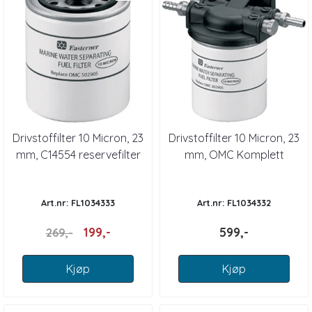
Drivstoffilter 10 Micron, 23
Drivstoffilter 10 Micron, 23
mm, C14554 reservefilter
mm, OMC Komplett
til 103433
Art.nr: FL1034333
Art.nr: FL1034332
199,-
599,-
269,-
Kjøp
Kjøp