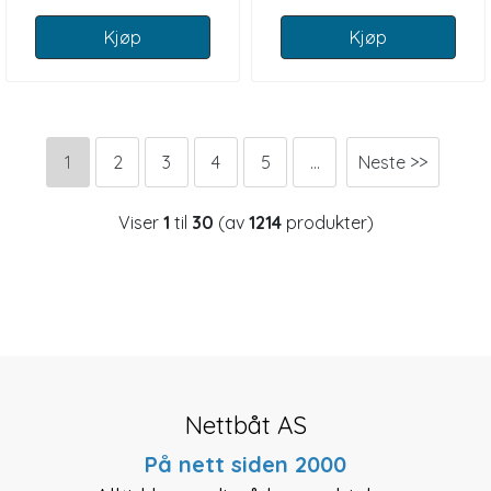
Kjøp
Kjøp
1
2
3
4
5
...
Neste >>
Viser
1
til
30
(av
1214
produkter)
Nettbåt AS
På nett siden 2000