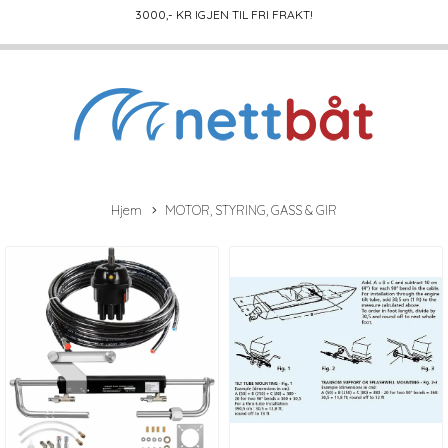
3000
,- KR IGJEN TIL FRI FRAKT!
Hjem
MOTOR, STYRING, GASS & GIR