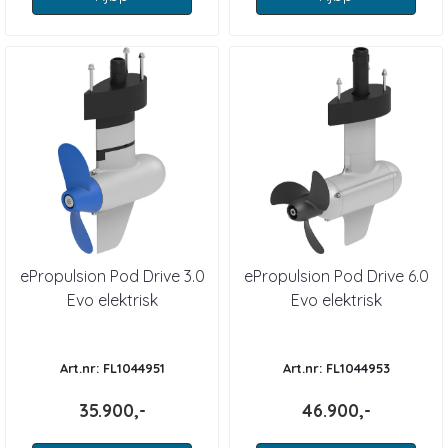
ePropulsion Pod Drive 3.0
ePropulsion Pod Drive 6.0
Evo elektrisk
Evo elektrisk
innenbordsmotor 6 HK
innenbordsmotor 9,9 HK
Art.nr: FL1044951
Art.nr: FL1044953
35.900,-
46.900,-