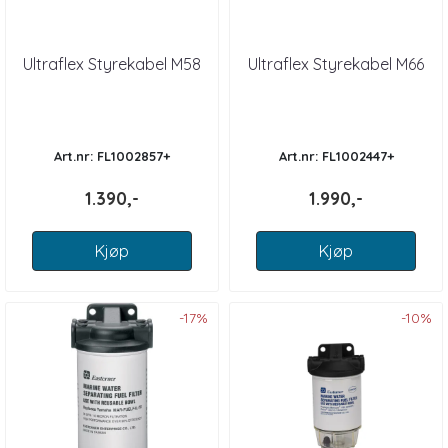
Ultraflex Styrekabel M58
Ultraflex Styrekabel M66
Art.nr: FL1002857+
Art.nr: FL1002447+
1.390,-
1.990,-
Kjøp
Kjøp
-17%
-10%