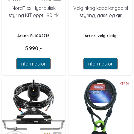
NordFlex Hydraulisk
Velg riktig kabellengde til
styring KIT opptil 90 hk
styring, gass og gir
Art.nr: FL1002716
Art.nr: velg riktig
5.990,-
Informasjon
Informasjon
-33%