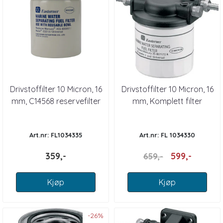
Drivstoffilter 10 Micron, 16
Drivstoffilter 10 Micron, 16
mm, C14568 reservefilter
mm, Komplett filter
til 1034334
Art.nr: FL1034335
Art.nr: FL 1034330
359,-
599,-
659,-
Kjøp
Kjøp
-26%