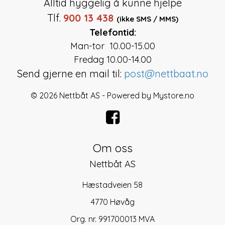
Alltid hyggelig å kunne hjelpe
Tlf.
900 13 438
(ikke SMS / MMS)
Telefontid:
Man-tor 10.00-15.00
Fredag 10.00-14.00
Send gjerne en mail til:
post@nettbaat.no
© 2026 Nettbåt AS - Powered by
Mystore.no
Om oss
Nettbåt AS
Hæstadveien 58
4770 Høvåg
Org. nr. 991700013 MVA