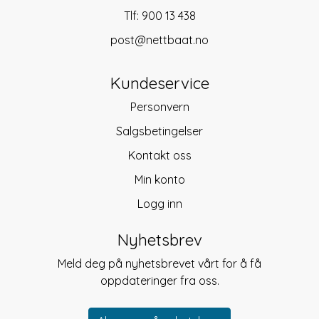
Tlf:
900 13 438
post@nettbaat.no
Kundeservice
Personvern
Salgsbetingelser
Kontakt oss
Min konto
Logg inn
Nyhetsbrev
Meld deg på nyhetsbrevet vårt for å få
oppdateringer fra oss.