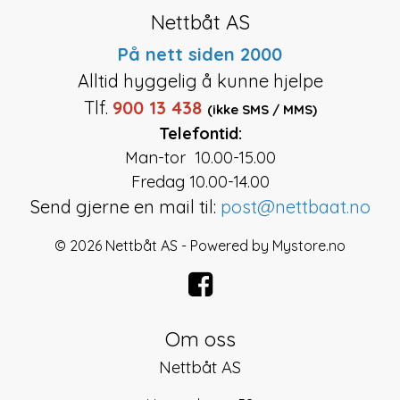
Nettbåt AS
På nett siden 2000
Alltid hyggelig å kunne hjelpe
Tlf.
900 13 438
(ikke SMS / MMS)
Telefontid:
Man-tor 10.00-15.00
Fredag 10.00-14.00
Send gjerne en mail til:
post@nettbaat.no
© 2026 Nettbåt AS - Powered by
Mystore.no
Om oss
Nettbåt AS