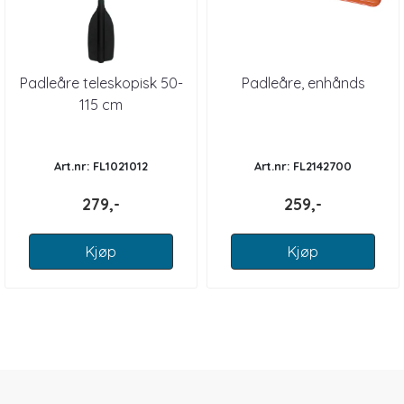
Padleåre teleskopisk 50-
Padleåre, enhånds
115 cm
Art.nr: FL1021012
Art.nr: FL2142700
279,-
259,-
Kjøp
Kjøp