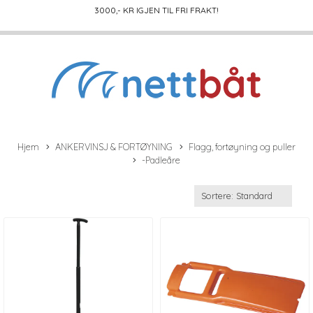
3000
,- KR IGJEN TIL FRI FRAKT!
Hjem
ANKERVINSJ & FORTØYNING
Flagg, fortøyning og puller
-Padleåre