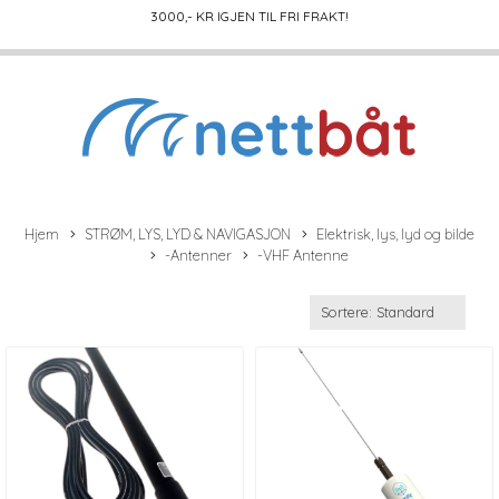
3000
,- KR IGJEN TIL FRI FRAKT!
Hjem
STRØM, LYS, LYD & NAVIGASJON
Elektrisk, lys, lyd og bilde
-Antenner
-VHF Antenne