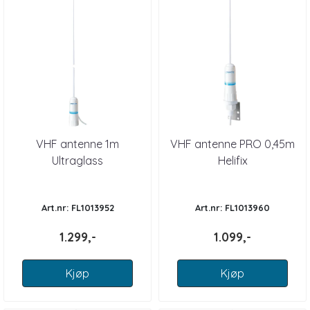
VHF antenne 1m
VHF antenne PRO 0,45m
Ultraglass
Helifix
Art.nr: FL1013952
Art.nr: FL1013960
1.299,-
1.099,-
Kjøp
Kjøp