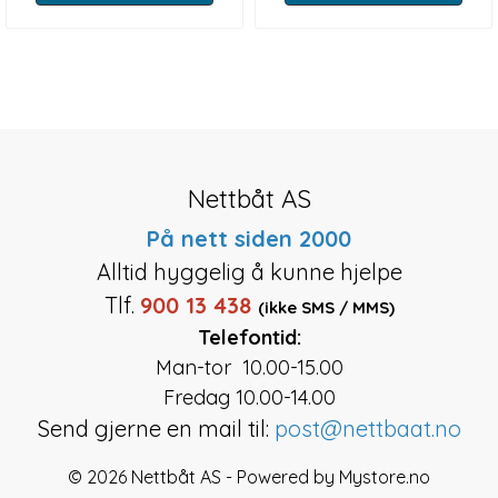
Nettbåt AS
På nett siden 2000
Alltid hyggelig å kunne hjelpe
Tlf.
900 13 438
(ikke SMS / MMS)
Telefontid:
Man-tor 10.00-15.00
Fredag 10.00-14.00
Send gjerne en mail til:
post@nettbaat.no
© 2026 Nettbåt AS - Powered by
Mystore.no