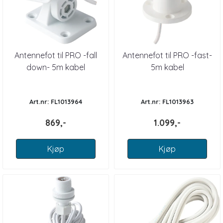
Antennefot til PRO -fall
Antennefot til PRO -fast-
down- 5m kabel
5m kabel
Art.nr: FL1013964
Art.nr: FL1013963
869,-
1.099,-
Kjøp
Kjøp