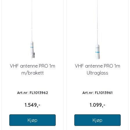
VHF antenne PRO 1m
VHF antenne PRO 1m
m/brakett
Ultraglass
Art.nr: FL1013962
Art.nr: FL1013961
1.549,-
1.099,-
Kjøp
Kjøp