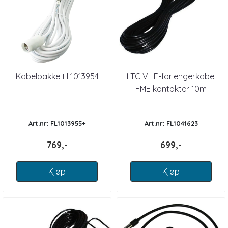
Kabelpakke til 1013954
LTC VHF-forlengerkabel
FME kontakter 10m
Art.nr: FL1013955+
Art.nr: FL1041623
769,-
699,-
Kjøp
Kjøp