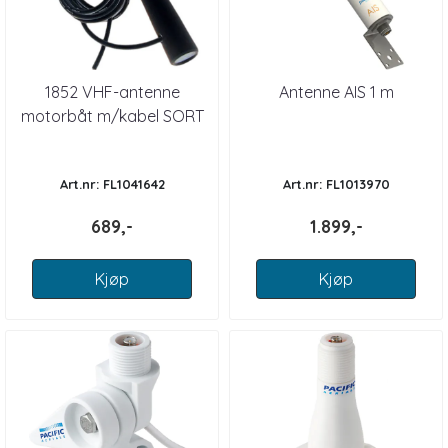
1852 VHF-antenne
Antenne AIS 1 m
motorbåt m/kabel SORT
Art.nr: FL1041642
Art.nr: FL1013970
689,-
1.899,-
Kjøp
Kjøp