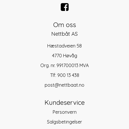
Om oss
Nettbåt AS
Hæstadveien 58
4770 Høvåg
Org. nr. 991700013 MVA
Tlf:
900 13 438
post@nettbaat.no
Kundeservice
Personvern
Salgsbetingelser