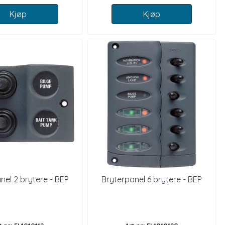
Kjøp
Kjøp
nel 2 brytere - BEP
Bryterpanel 6 brytere - BEP