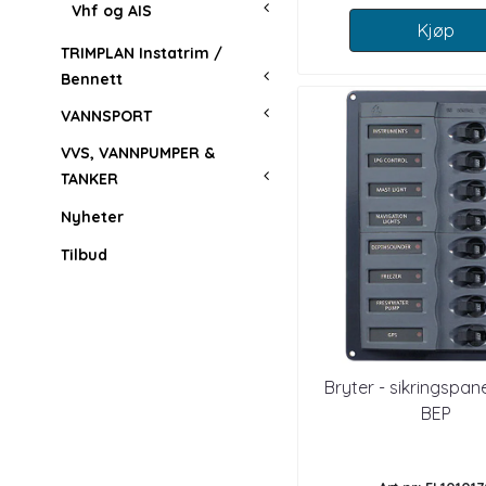
Vhf og AIS
Kjøp
TRIMPLAN Instatrim /
Bennett
VANNSPORT
VVS, VANNPUMPER &
TANKER
Nyheter
Tilbud
Bryter - sikringspane
BEP