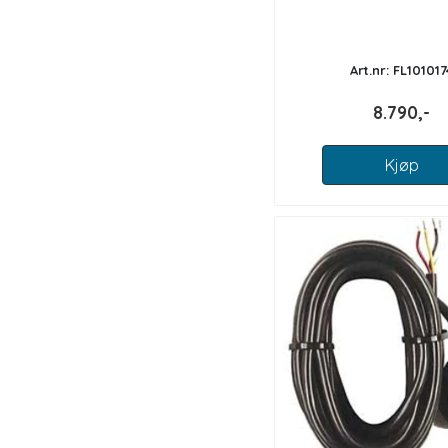
Art.nr: FL101017
8.790,-
Kjøp