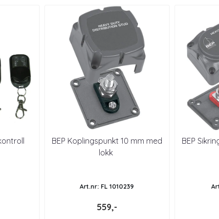
ontroll
BEP Koplingspunkt 10 mm med
BEP Sikri
lokk
Art.nr: FL 1010239
Ar
559,-