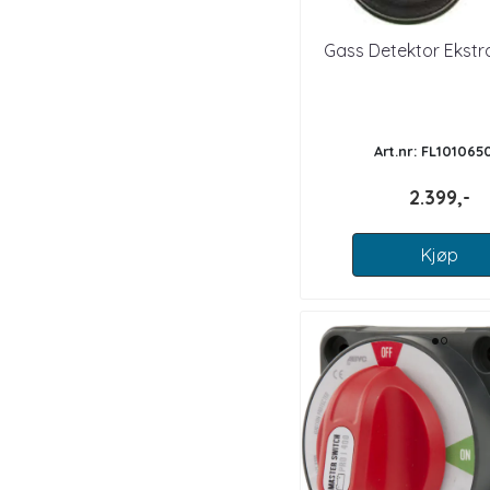
Gass Detektor Ekstr
Art.nr: FL101065
2.399,-
Kjøp