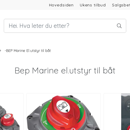
Hovedsiden
Ukens tilbud
Salgsbet
-BEP Marine El.utstyr til båt
Bep Marine el.utstyr til båt