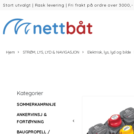
Stort utvalgt
|
Rask levering
|
Fri frakt på ordre over 3000,-
(inntil 30kg Vekt/volum)
Hjem
STRØM, LYS, LYD & NAVIGASJON
Elektrisk, lys, lyd og bilde
Kategorier
SOMMERKAMPANJE
ANKERVINSJ &
FORTØYNING
BAUGPROPELL /