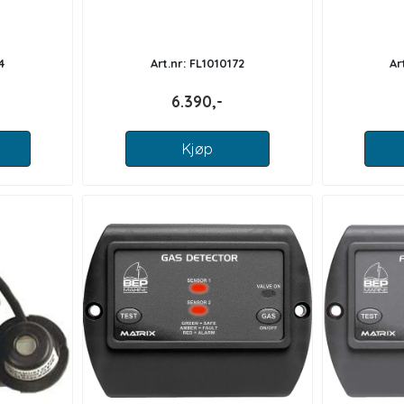
4
Art.nr: FL1010172
Ar
6.390,-
Kjøp