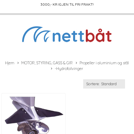
3000
,- KR IGJEN TIL FRI FRAKT!
Hjem
MOTOR, STYRING, GASS & GIR
Propeller i aluminium og stål
-Hydrofoilvinger