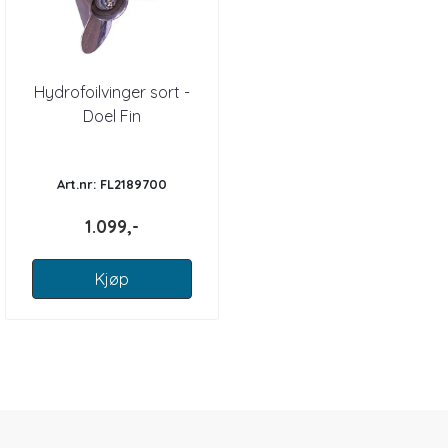
Hydrofoilvinger sort -
Doel Fin
Art.nr: FL2189700
1.099,-
Kjøp