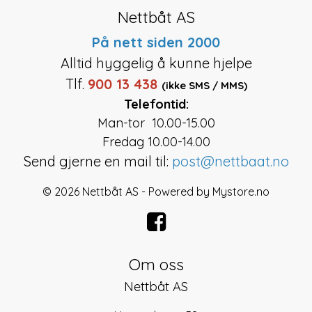
Nettbåt AS
På nett siden 2000
Alltid hyggelig å kunne hjelpe
Tlf.
900 13 438
(ikke SMS / MMS)
Telefontid:
Man-tor 10.00-15.00
Fredag 10.00-14.00
Send gjerne en mail til:
post@nettbaat.no
© 2026 Nettbåt AS - Powered by
Mystore.no
Om oss
Nettbåt AS