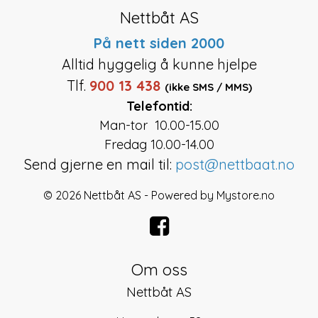
Nettbåt AS
På nett siden 2000
Alltid hyggelig å kunne hjelpe
Tlf.
900 13 438
(ikke SMS / MMS)
Telefontid:
Man-tor 10.00-15.00
Fredag 10.00-14.00
Send gjerne en mail til:
post@nettbaat.no
© 2026 Nettbåt AS - Powered by
Mystore.no
Om oss
Nettbåt AS