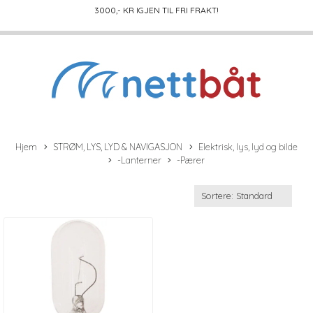
3000
,- KR IGJEN TIL FRI FRAKT!
Hjem
STRØM, LYS, LYD & NAVIGASJON
Elektrisk, lys, lyd og bilde
-Lanterner
-Pærer