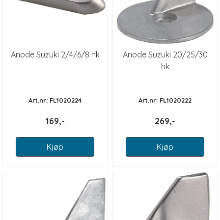
Anode Suzuki 2/4/6/8 hk
Anode Suzuki 20/25/30
hk
Art.nr: FL1020224
Art.nr: FL1020222
169,-
269,-
Kjøp
Kjøp