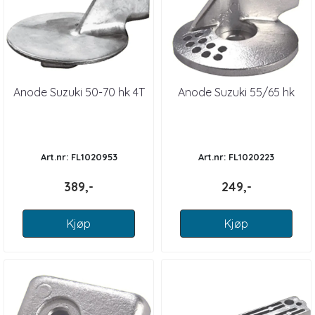
Anode Suzuki 50-70 hk 4T
Anode Suzuki 55/65 hk
Art.nr: FL1020953
Art.nr: FL1020223
389,-
249,-
Kjøp
Kjøp