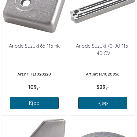
Anode Suzuki 65-115 hk
Anode Suzuki 70-90-115-
140 CV
Art.nr: FL1020220
Art.nr: FL1020956
109,-
329,-
Kjøp
Kjøp