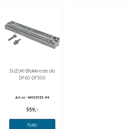
SUZUKI Blokknode alu
DF60-DF300
Art.nr: NMS3133-94
559,-
Kjøp