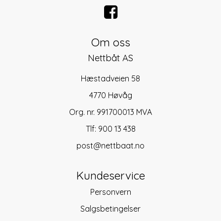
Om oss
Nettbåt AS
Hæstadveien 58
4770 Høvåg
Org. nr. 991700013 MVA
Tlf:
900 13 438
post@nettbaat.no
Kundeservice
Personvern
Salgsbetingelser