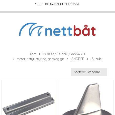
3000
,- KR IGJEN TIL FRI FRAKT!
Hjem
MOTOR, STYRING, GASS & GIR
Motorutstyr, styring, gass og gir
-ANODER
-Suzuki