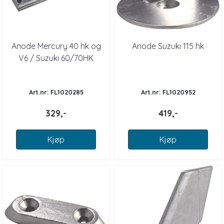
Anode Mercury 40 hk og
Anode Suzuki 115 hk
V6 / Suzuki 60/70HK
Art.nr: FL1020285
Art.nr: FL1020952
329,-
419,-
Kjøp
Kjøp