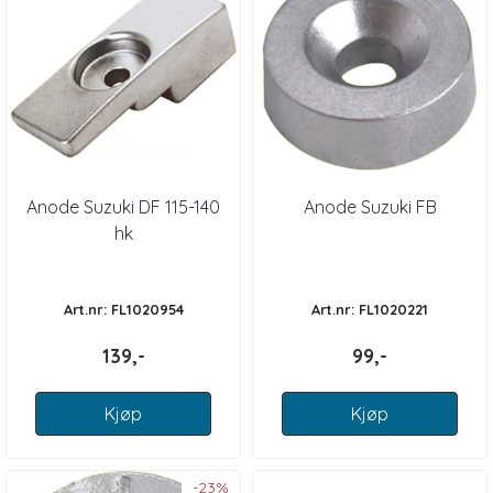
Anode Suzuki DF 115-140
Anode Suzuki FB
hk
Art.nr: FL1020954
Art.nr: FL1020221
139,-
99,-
Kjøp
Kjøp
-23%