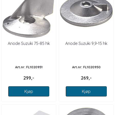
Anode Suzuki 75-85 hk
Anode Suzuki 9,9-15 hk
Art.nr: FL1020951
Art.nr: FL1020950
299,-
269,-
Kjøp
Kjøp