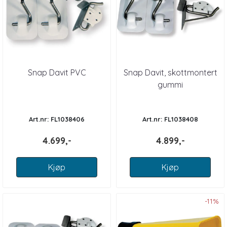
Snap Davit PVC
Snap Davit, skottmontert
gummi
Art.nr: FL1038406
Art.nr: FL1038408
4.699,-
4.899,-
Kjøp
Kjøp
-11%