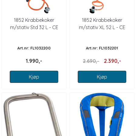
1852 Krabbekoker
1852 Krabbekoker
m/stativ Std 32 L - CE
m/stativ XL 52 L - CE
Art.nr: FL1032200
Art.nr: FL1032201
1.990,-
2.390,-
2.690,-
Kjøp
Kjøp