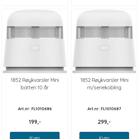
1852 Røykvarsler Mini
1852 Røykvarsler Mini
batteri 10 år
m/seriekobling
Art.nr: FL1010686
Art.nr: FL1010687
199,-
299,-
Kjøp
Kjøp