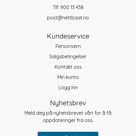
Tlf:
900 13 438
post@nettbaat.no
Kundeservice
Personvern
Salgsbetingelser
Kontakt oss
Min konto
Logg inn
Nyhetsbrev
Meld deg på nyhetsbrevet vårt for å få
oppdateringer fra oss.