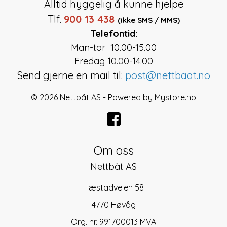
Alltid hyggelig å kunne hjelpe
Tlf.
900 13 438
(ikke SMS / MMS)
Telefontid:
Man-tor 10.00-15.00
Fredag 10.00-14.00
Send gjerne en mail til:
post@nettbaat.no
© 2026 Nettbåt AS - Powered by
Mystore.no
Om oss
Nettbåt AS
Hæstadveien 58
4770 Høvåg
Org. nr. 991700013 MVA