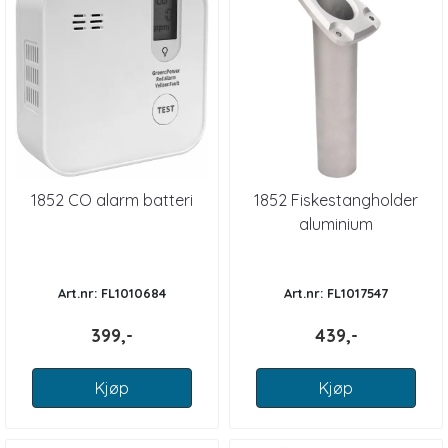
1852 CO alarm batteri
1852 Fiskestangholder
aluminium
Art.nr: FL1010684
Art.nr: FL1017547
399,-
439,-
Kjøp
Kjøp