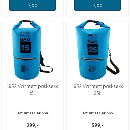
Kjøp
Kjøp
1852 Vanntett pakksekk
1852 Vanntett pakksekk
15L
25L
Art.nr: FL1041634
Art.nr: FL1041635
299,-
399,-