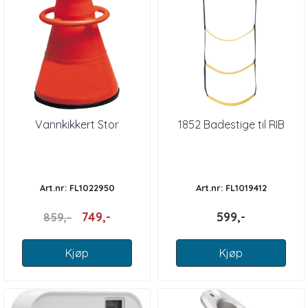
Vannkikkert Stor
1852 Badestige til RIB
Art.nr: FL1022950
Art.nr: FL1019412
749,-
599,-
859,-
Kjøp
Kjøp