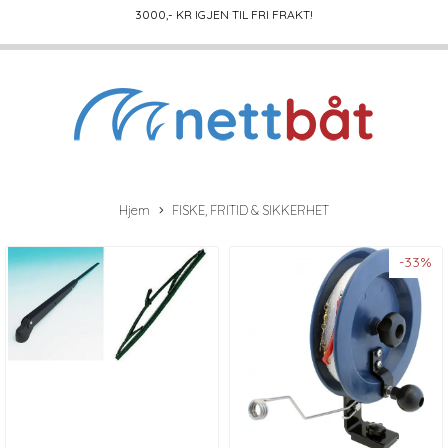
3000
,- KR IGJEN TIL FRI FRAKT!
Hjem
FISKE, FRITID & SIKKERHET
-33%