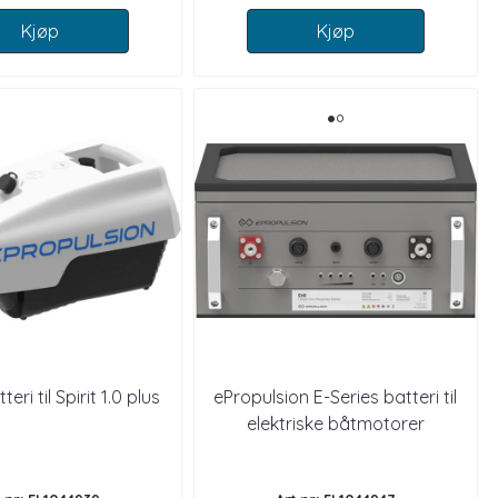
Kjøp
Kjøp
eri til Spirit 1.0 plus
ePropulsion E-Series batteri til
elektriske båtmotorer