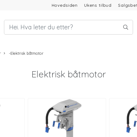
Hovedsiden
Ukens tilbud
Salgsbet
r
-Elektrisk båtmotor
Elektrisk båtmotor