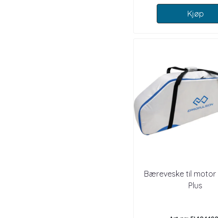
Kjøp
Bæreveske til motor S
Plus