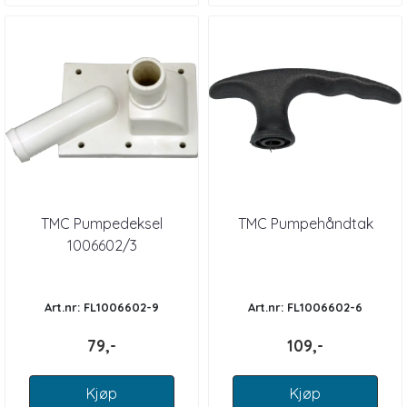
TMC Pumpedeksel
TMC Pumpehåndtak
1006602/3
Art.nr: FL1006602-9
Art.nr: FL1006602-6
79,-
109,-
Kjøp
Kjøp