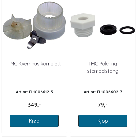
TMC Kvernhus komplett
TMC Pakning
stempelstang
Art.nr: FL1006612-5
Art.nr: FL1006602-7
349,-
79,-
Kjøp
Kjøp