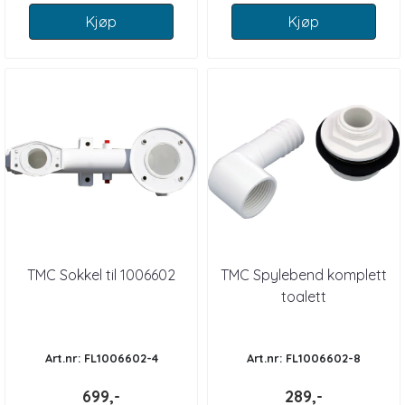
Kjøp
Kjøp
TMC Sokkel til 1006602
TMC Spylebend komplett
toalett
Art.nr: FL1006602-4
Art.nr: FL1006602-8
699,-
289,-