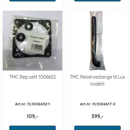
TMC Rep.sett 1006632
TMC Reserveslange til Lux
toalett
Art.nr: FL1006632-1
Art.nr: FL1006617-2
109,-
399,-