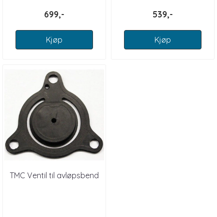
699,-
539,-
Kjøp
Kjøp
TMC Ventil til avløpsbend