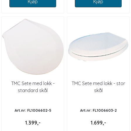
Kjøp
Kjøp
TMC Sete med lokk -
TMC Sete med lokk - stor
standard skål
skål
Art.nr: FL1006602-5
Art.nr: FL1006603-2
1.399,-
1.699,-