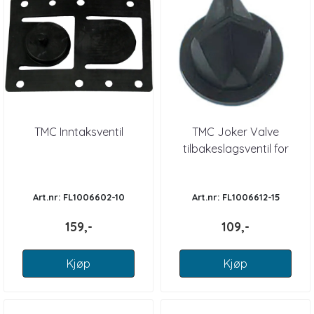
TMC Inntaksventil
TMC Joker Valve
tilbakeslagsventil for
toalett
Art.nr: FL1006602-10
Art.nr: FL1006612-15
159,-
109,-
Kjøp
Kjøp