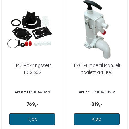
TMC Pakningssett
TMC Pumpe til Manuelt
1006602
toalett art. 106
Art.nr: FL1006602-1
Art.nr: FL1006602-2
769,-
819,-
Kjøp
Kjøp