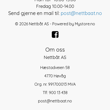
Fredag 10.00-14.00
Send gjerne en mail til:
post@nettbaat.no
© 2026 Nettbåt AS - Powered by
Mystore.no
Om oss
Nettbåt AS
Hæstadveien 58
4770 Høvåg
Org. nr. 991700013 MVA
Tlf:
900 13 438
post@nettbaat.no