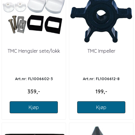
TMC Hengsler sete/lokk
TMC Impeller
Art.nr: FL1006602-3
Art.nr: FL1006612-8
359,-
199,-
Kjøp
Kjøp