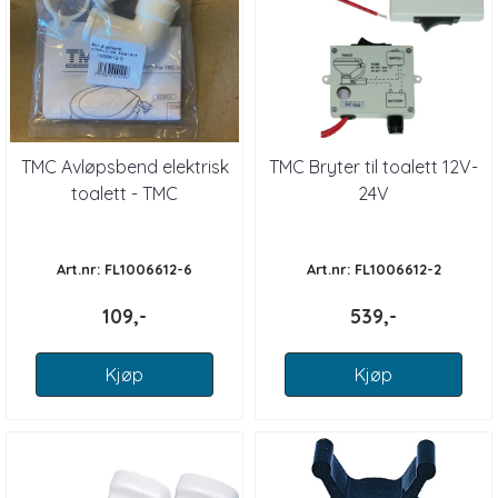
TMC Avløpsbend elektrisk
TMC Bryter til toalett 12V-
toalett - TMC
24V
Art.nr: FL1006612-6
Art.nr: FL1006612-2
109,-
539,-
Kjøp
Kjøp