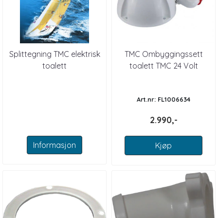
Splittegning TMC elektrisk
TMC Ombyggingssett
toalett
toalett TMC 24 Volt
Art.nr: FL1006634
2.990,-
Informasjon
Kjøp