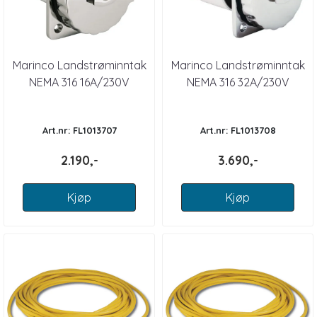
Marinco Landstrøminntak
Marinco Landstrøminntak
NEMA 316 16A/230V
NEMA 316 32A/230V
Art.nr: FL1013707
Art.nr: FL1013708
2.190,-
3.690,-
Kjøp
Kjøp