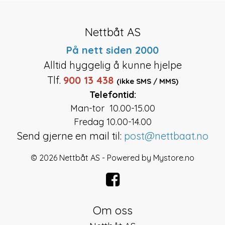
Nettbåt AS
På nett siden 2000
Alltid hyggelig å kunne hjelpe
Tlf.
900 13 438
(ikke SMS / MMS)
Telefontid:
Man-tor 10.00-15.00
Fredag 10.00-14.00
Send gjerne en mail til:
post@nettbaat.no
© 2026 Nettbåt AS - Powered by
Mystore.no
Om oss