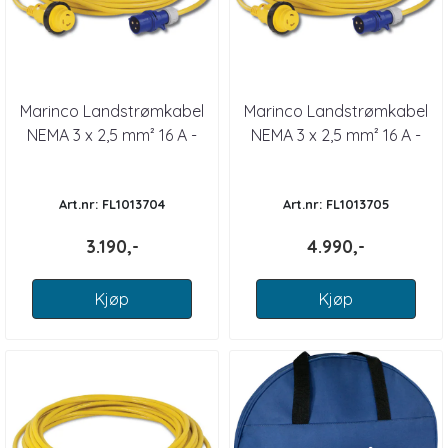
Marinco Landstrømkabel
Marinco Landstrømkabel
NEMA 3 x 2,5 mm² 16 A -
NEMA 3 x 2,5 mm² 16 A -
15m
25m
Art.nr: FL1013704
Art.nr: FL1013705
3.190,-
4.990,-
Kjøp
Kjøp