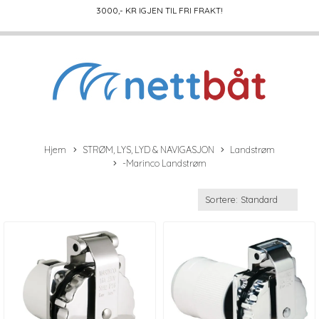
3000
,- KR IGJEN TIL FRI FRAKT!
Hjem
STRØM, LYS, LYD & NAVIGASJON
Landstrøm
-Marinco Landstrøm