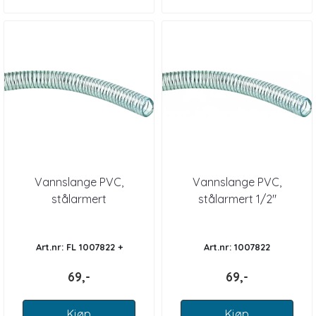
Vannslange PVC,
Vannslange PVC,
stålarmert
stålarmert 1/2"
Art.nr: FL 1007822 +
Art.nr: 1007822
69,-
69,-
Kjøp
Kjøp