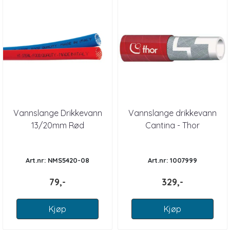
Vannslange Drikkevann
Vannslange drikkevann
13/20mm Rød
Cantina - Thor
Art.nr: NMS5420-08
Art.nr: 1007999
79,-
329,-
Kjøp
Kjøp