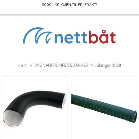
3000
,- KR IGJEN TIL FRI FRAKT!
Hjem
VVS, VANNPUMPER & TANKER
-Slanger til båt