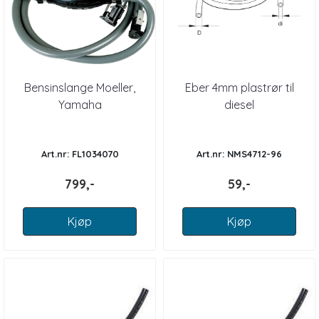
Bensinslange Moeller,
Eber 4mm plastrør til
Yamaha
diesel
Art.nr: FL1034070
Art.nr: NMS4712-96
799,-
59,-
Kjøp
Kjøp