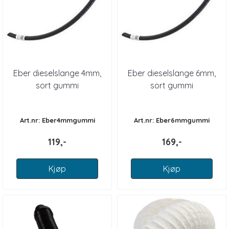
Eber dieselslange 4mm,
Eber dieselslange 6mm,
sort gummi
sort gummi
Art.nr: Eber4mmgummi
Art.nr: Eber6mmgummi
119,-
169,-
Kjøp
Kjøp