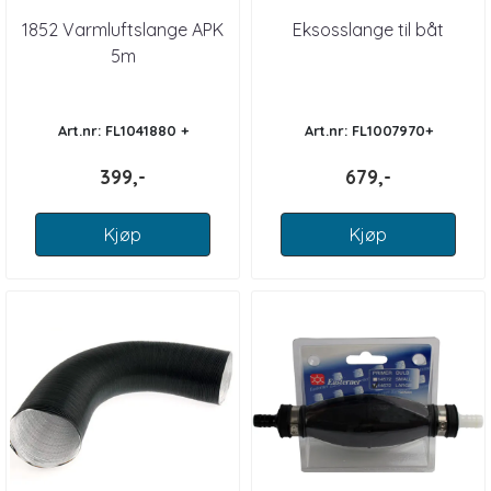
1852 Varmluftslange APK
Eksosslange til båt
5m
Art.nr: FL1041880 +
Art.nr: FL1007970+
399,-
679,-
Kjøp
Kjøp