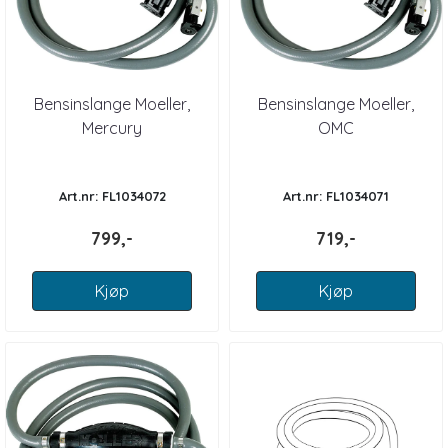
Bensinslange Moeller,
Bensinslange Moeller,
Mercury
OMC
Art.nr: FL1034072
Art.nr: FL1034071
799,-
719,-
Kjøp
Kjøp