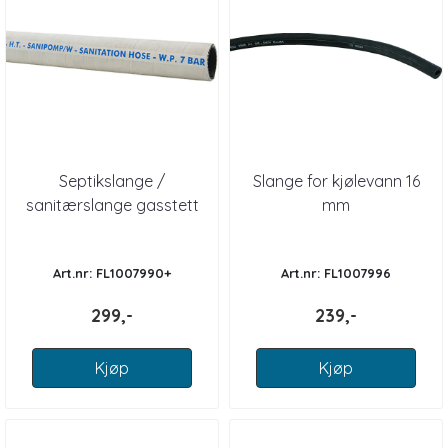
Septikslange /
Slange for kjølevann 16
sanitærslange gasstett
mm
Art.nr: FL1007990+
Art.nr: FL1007996
299,-
239,-
Kjøp
Kjøp