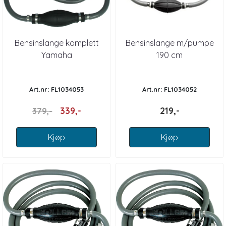
Bensinslange komplett
Bensinslange m/pumpe
Yamaha
190 cm
Art.nr: FL1034053
Art.nr: FL1034052
339,-
219,-
379,-
Kjøp
Kjøp