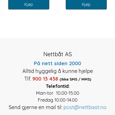
Kjøp
Kjøp
Nettbåt AS
På nett siden 2000
Alltid hyggelig å kunne hjelpe
Tlf.
900 13 438
(ikke SMS / MMS)
Telefontid:
Man-tor 10.00-15.00
Fredag 10.00-14.00
Send gjerne en mail til:
post@nettbaat.no