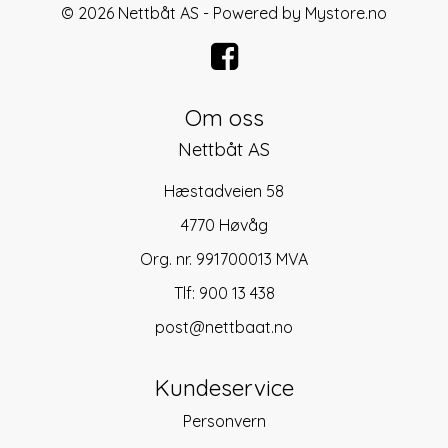
© 2026 Nettbåt AS - Powered by
Mystore.no
Om oss
Nettbåt AS
Hæstadveien 58
4770 Høvåg
Org. nr. 991700013 MVA
Tlf:
900 13 438
post@nettbaat.no
Kundeservice
Personvern