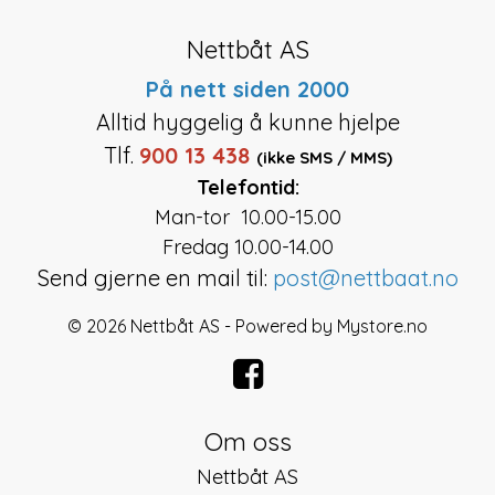
Nettbåt AS
På nett siden 2000
Alltid hyggelig å kunne hjelpe
Tlf.
900 13 438
(ikke SMS / MMS)
Telefontid:
Man-tor 10.00-15.00
Fredag 10.00-14.00
Send gjerne en mail til:
post@nettbaat.no
© 2026 Nettbåt AS - Powered by
Mystore.no
Om oss
Nettbåt AS