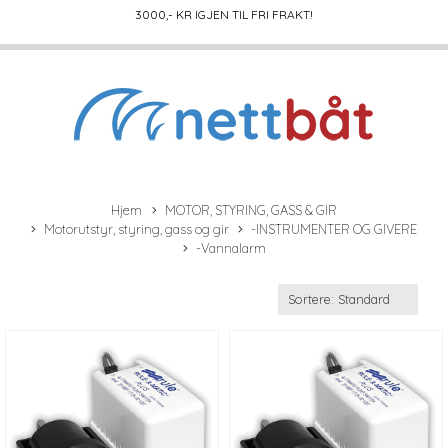
3000
,- KR IGJEN TIL FRI FRAKT!
Hjem
MOTOR, STYRING, GASS & GIR
Motorutstyr, styring, gass og gir
-INSTRUMENTER OG GIVERE
-Vannalarm