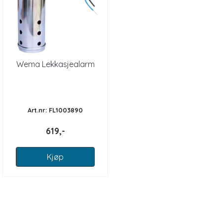
Wema Lekkasjealarm
Art.nr: FL1003890
619,-
Kjøp