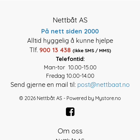
Nettbåt AS
På nett siden 2000
Alltid hyggelig å kunne hjelpe
Tlf.
900 13 438
(ikke SMS / MMS)
Telefontid:
Man-tor 10.00-15.00
Fredag 10.00-14.00
Send gjerne en mail til:
post@nettbaat.no
© 2026 Nettbåt AS - Powered by
Mystore.no
Om oss