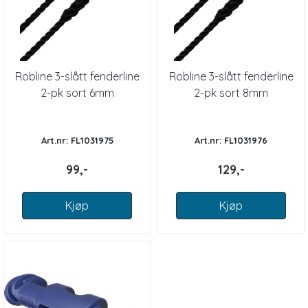
Robline 3-slått fenderline
Robline 3-slått fenderline
2-pk sort 6mm
2-pk sort 8mm
Art.nr: FL1031975
Art.nr: FL1031976
99,-
129,-
Kjøp
Kjøp