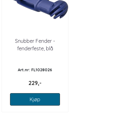
Snubber Fender -
fenderfeste, blå
Art.nr: FL1028026
229,-
Kjøp