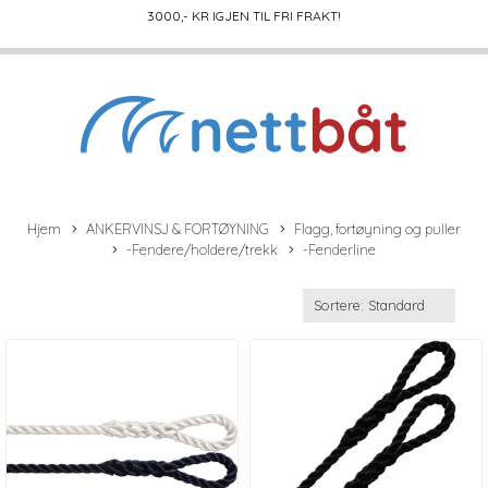
3000
,- KR IGJEN TIL FRI FRAKT!
Hjem
ANKERVINSJ & FORTØYNING
Flagg, fortøyning og puller
-Fendere/holdere/trekk
-Fenderline