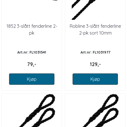
1852 3-slått fenderline 2-
Robline 3-slått fenderline
pk
2-pk sort 10mm
Art.nr: FL1031541
Art.nr: FL1031977
79,-
129,-
Kjøp
Kjøp