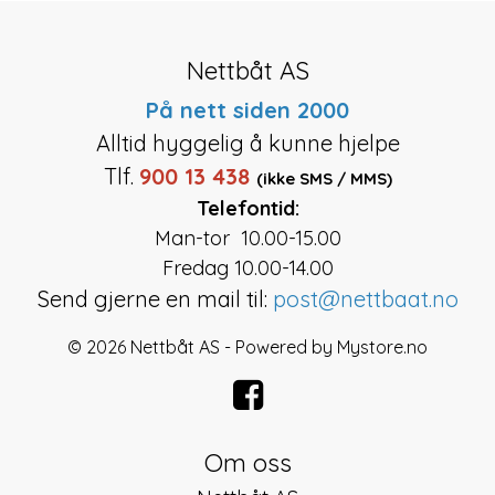
Nettbåt AS
På nett siden 2000
Alltid hyggelig å kunne hjelpe
Tlf.
900 13 438
(ikke SMS / MMS)
Telefontid:
Man-tor 10.00-15.00
Fredag 10.00-14.00
Send gjerne en mail til:
post@nettbaat.no
© 2026 Nettbåt AS - Powered by
Mystore.no
Om oss