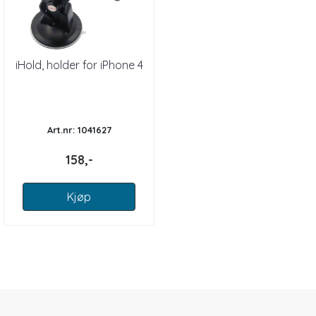
iHold, holder for iPhone 4
Art.nr: 1041627
158,-
Kjøp