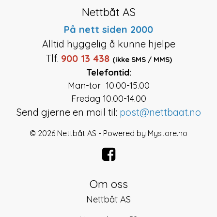
Nettbåt AS
På nett siden 2000
Alltid hyggelig å kunne hjelpe
Tlf.
900 13 438
(ikke SMS / MMS)
Telefontid:
Man-tor 10.00-15.00
Fredag 10.00-14.00
Send gjerne en mail til:
post@nettbaat.no
© 2026 Nettbåt AS - Powered by
Mystore.no
Om oss
Nettbåt AS