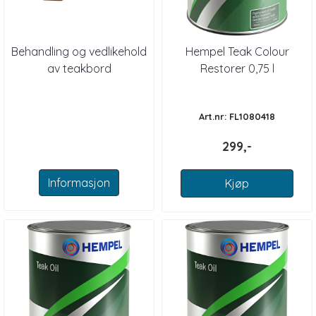
Behandling og vedlikehold
Hempel Teak Colour
av teakbord
Restorer 0,75 l
Art.nr: FL1080418
299,-
Informasjon
Kjøp