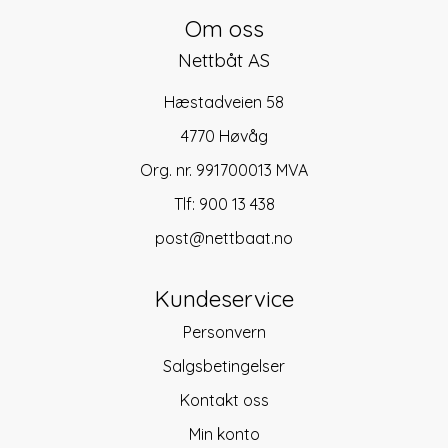
Om oss
Nettbåt AS
Hæstadveien 58
4770 Høvåg
Org. nr. 991700013 MVA
Tlf:
900 13 438
post@nettbaat.no
Kundeservice
Personvern
Salgsbetingelser
Kontakt oss
Min konto