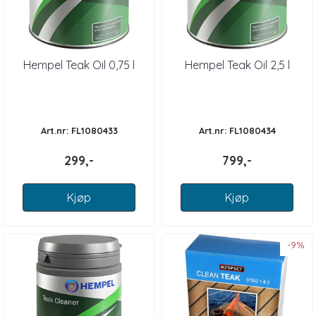
Hempel Teak Oil 0,75 l
Hempel Teak Oil 2,5 l
Art.nr: FL1080433
Art.nr: FL1080434
299,-
799,-
Kjøp
Kjøp
-9%