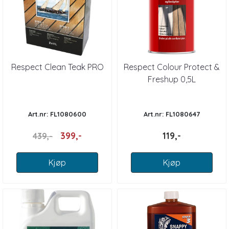
Respect Clean Teak PRO
Respect Colour Protect &
Freshup 0,5L
Art.nr: FL1080600
Art.nr: FL1080647
399,-
119,-
439,-
Kjøp
Kjøp