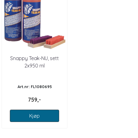
Snappy Teak-NU, sett
2x950 ml
Art.nr: FL1080695
759,-
Kjøp