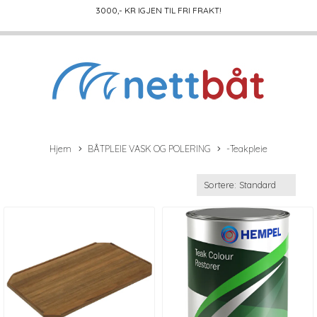
3000
,- KR IGJEN TIL FRI FRAKT!
Hjem
BÅTPLEIE VASK OG POLERING
-Teakpleie