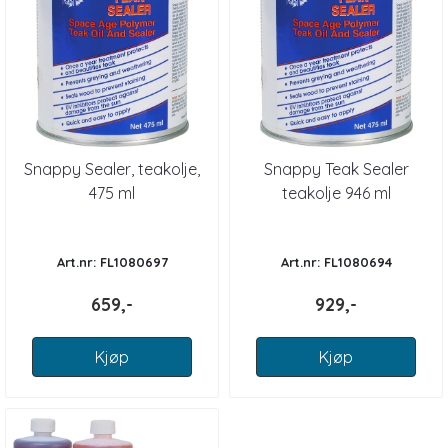
Snappy Sealer, teakolje,
Snappy Teak Sealer
475 ml
teakolje 946 ml
Art.nr: FL1080697
Art.nr: FL1080694
659,-
929,-
Kjøp
Kjøp