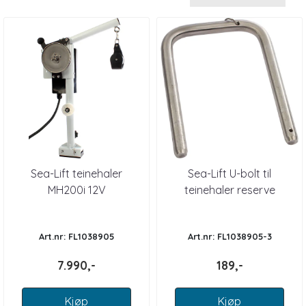
Sea-Lift teinehaler
Sea-Lift U-bolt til
MH200i 12V
teinehaler reserve
Art.nr: FL1038905
Art.nr: FL1038905-3
7.990,-
189,-
Kjøp
Kjøp