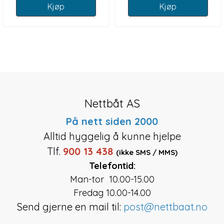
Kjøp
Kjøp
Nettbåt AS
På nett siden 2000
Alltid hyggelig å kunne hjelpe
Tlf.
900 13 438
(ikke SMS / MMS)
Telefontid:
Man-tor 10.00-15.00
Fredag 10.00-14.00
Send gjerne en mail til:
post@nettbaat.no