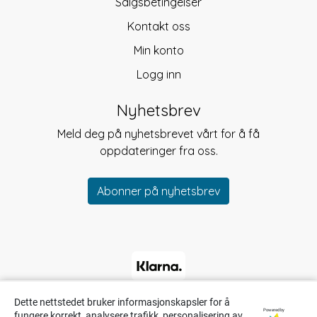
Salgsbetingelser
Kontakt oss
Min konto
Logg inn
Nyhetsbrev
Meld deg på nyhetsbrevet vårt for å få
oppdateringer fra oss.
Abonner på nyhetsbrev
Dette nettstedet bruker informasjonskapsler for å
Powered by
fungere korrekt, analysere trafikk, personalisering av