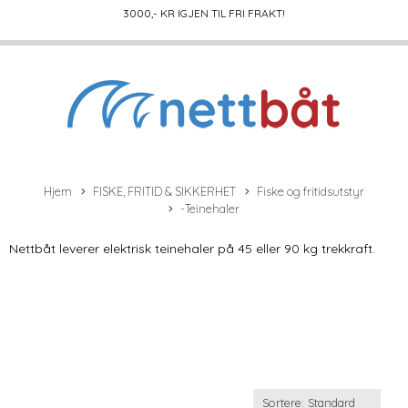
3000
,- KR IGJEN TIL FRI FRAKT!
Hjem
FISKE, FRITID & SIKKERHET
Fiske og fritidsutstyr
-Teinehaler
Nettbåt leverer elektrisk teinehaler på 45 eller 90 kg trekkraft.