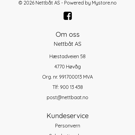
© 2026 Nettbåt AS - Powered by
Mystore.no
Om oss
Nettbåt AS
Hæstadveien 58
4770 Høvåg
Org. nr. 991700013 MVA
Tlf:
900 13 438
post@nettbaat.no
Kundeservice
Personvern