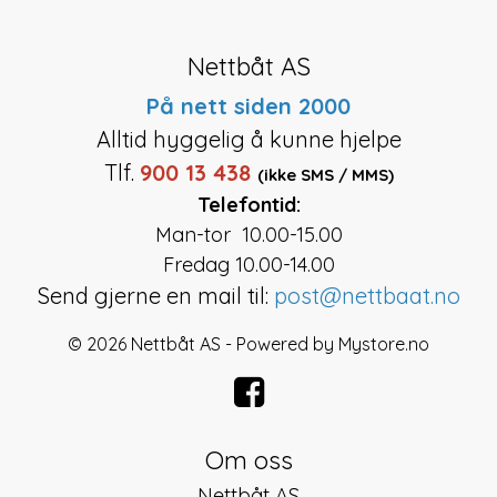
Nettbåt AS
På nett siden 2000
Alltid hyggelig å kunne hjelpe
Tlf.
900 13 438
(ikke SMS / MMS)
Telefontid:
Man-tor 10.00-15.00
Fredag 10.00-14.00
Send gjerne en mail til:
post@nettbaat.no
© 2026 Nettbåt AS - Powered by
Mystore.no
Om oss
Nettbåt AS