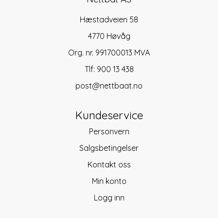
Hæstadveien 58
4770 Høvåg
Org. nr. 991700013 MVA
Tlf:
900 13 438
post@nettbaat.no
Kundeservice
Personvern
Salgsbetingelser
Kontakt oss
Min konto
Logg inn