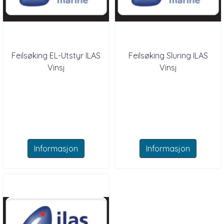
Feilsøking EL-Utstyr ILAS
Feilsøking Sluring ILAS
Vinsj
Vinsj
Informasjon
Informasjon