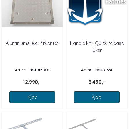
Aluminiumsluker firkantet
Handle kit - Quick release
luker
Art.nr: LHS401600+
Art.nr: LHS401651
12.990,-
3.490,-
Kjøp
Kjøp