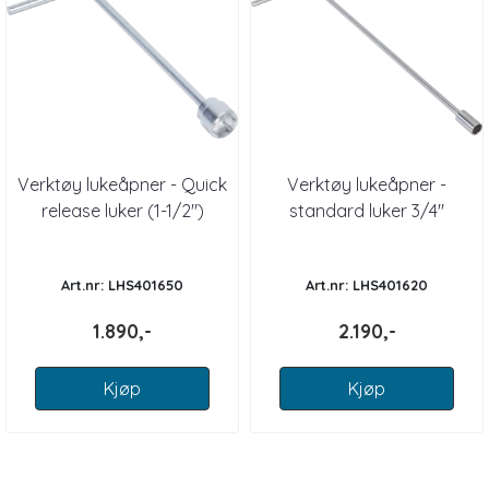
Verktøy lukeåpner - Quick
Verktøy lukeåpner -
release luker (1-1/2")
standard luker 3/4"
Art.nr: LHS401650
Art.nr: LHS401620
1.890,-
2.190,-
Kjøp
Kjøp