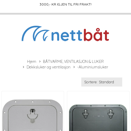
3000
,- KR IGJEN TIL FRI FRAKT!
Hjem
BÅTVARME, VENTILASJON & LUKER
Dekksluker og ventilasjon
-Aluminiumsluker