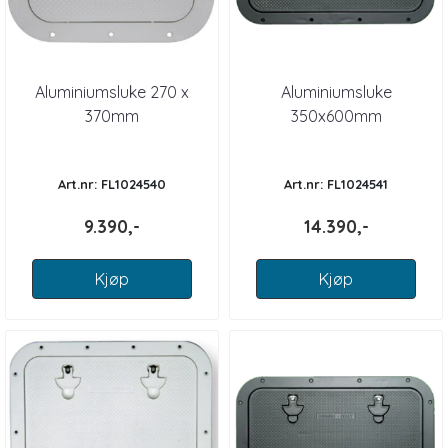
Aluminiumsluke 270 x
Aluminiumsluke
370mm
350x600mm
Art.nr: FL1024540
Art.nr: FL1024541
9.390,-
14.390,-
Kjøp
Kjøp