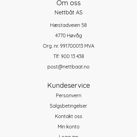
Om oss
Nettbåt AS
Hæstadveien 58
4770 Høvåg
Org. nr. 991700013 MVA
Tlf:
900 13 438
post@nettbaat.no
Kundeservice
Personvern
Salgsbetingelser
Kontakt oss
Min konto