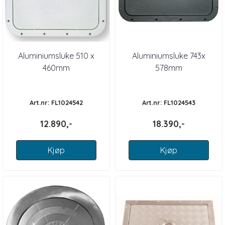
Aluminiumsluke 510 x
Aluminiumsluke 743x
460mm
578mm
Art.nr: FL1024542
Art.nr: FL1024543
12.890,-
18.390,-
Kjøp
Kjøp