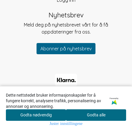
Logg inn
Nyhetsbrev
Meld deg på nyhetsbrevet vårt for å få
oppdateringer fra oss.
Abonner på nyhetsbrev
Dette nettstedet bruker informasjonskapsler for å
Powered by
fungere korrekt, analysere trafikk, personalisering av
annonser og annonsering.
Godta nødvendig
Godta alle
0
Juster innstillingene
Hjem
Meny
Søk
Konto
Handlekurv