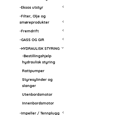
-Eksos utstyr
-Filter, Olje og
smøreprodukter
-Fremdrift
-GASS OG GIR
-HYDRAULISK STYRING
-Bestillingshjelp
hydraulisk styring
Rattpumper
Styresylinder og
slanger
Utenbordsmotor
Innenbordsmotor
-Impeller / Tennplugg