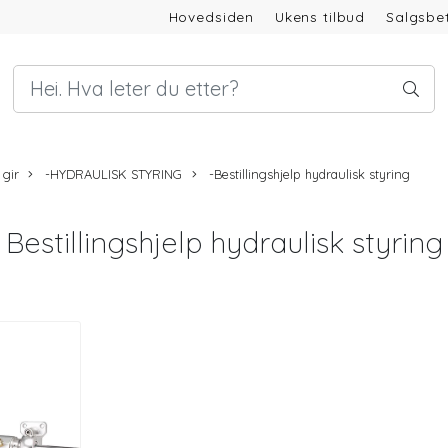
Hovedsiden
Ukens tilbud
Salgsbet
 gir
-HYDRAULISK STYRING
-Bestillingshjelp hydraulisk styring
Bestillingshjelp hydraulisk styring