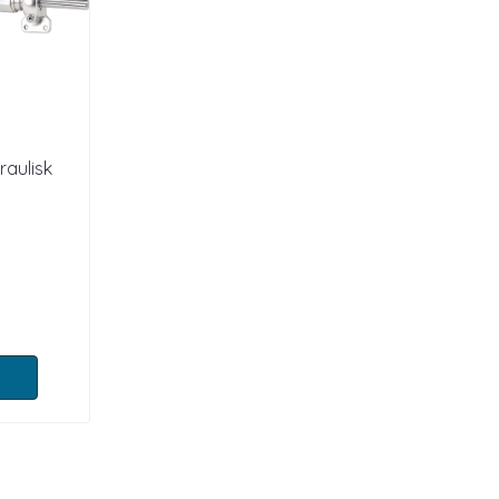
raulisk