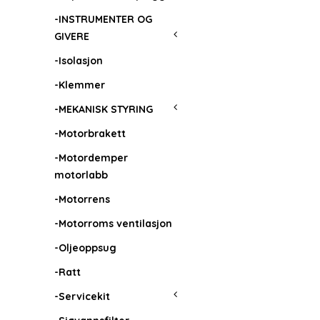
-INSTRUMENTER OG
GIVERE
-Isolasjon
-Klemmer
-MEKANISK STYRING
-Motorbrakett
-Motordemper
motorlabb
-Motorrens
-Motorroms ventilasjon
-Oljeoppsug
-Ratt
-Servicekit