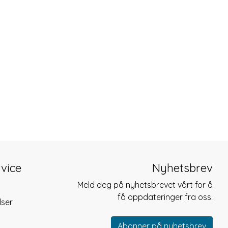
vice
Nyhetsbrev
Meld deg på nyhetsbrevet vårt for å
få oppdateringer fra oss.
lser
Abonner på nyhetsbrev