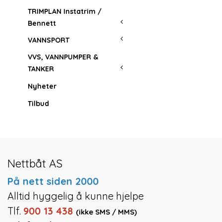
TRIMPLAN Instatrim /
Bennett
VANNSPORT
VVS, VANNPUMPER &
TANKER
Nyheter
Tilbud
Nettbåt AS
På nett siden 2000
Alltid hyggelig å kunne hjelpe
Tlf.
900 13 438
(ikke SMS / MMS)