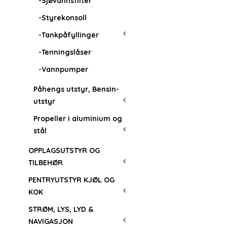
-Sjøvannsfilter
-Styrekonsoll
-Tankpåfyllinger
-Tenningslåser
-Vannpumper
Påhengs utstyr, Bensin-
utstyr
Propeller i aluminium og
stål
OPPLAGSUTSTYR OG
TILBEHØR
PENTRYUTSTYR KJØL OG
KOK
STRØM, LYS, LYD &
NAVIGASJON