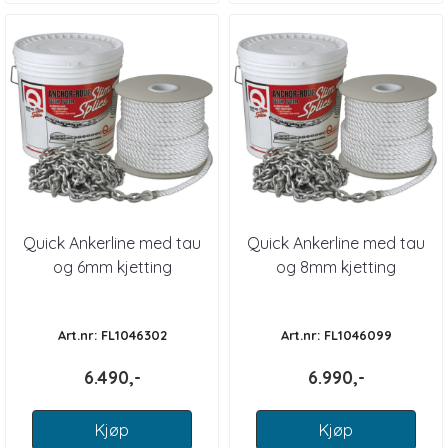
Quick Ankerline med tau
Quick Ankerline med tau
og 6mm kjetting
og 8mm kjetting
Art.nr: FL1046302
Art.nr: FL1046099
6.490,-
6.990,-
Kjøp
Kjøp