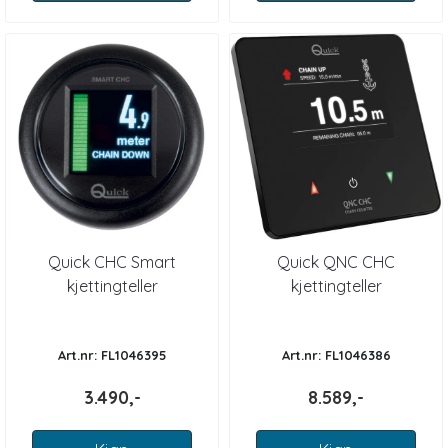
Quick CHC Smart
Quick QNC CHC
kjettingteller
kjettingteller
Art.nr: FL1046395
Art.nr: FL1046386
3.490,-
8.589,-