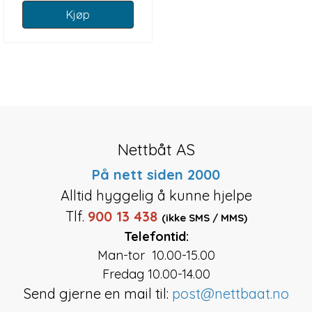
Kjøp
Nettbåt AS
På nett siden 2000
Alltid hyggelig å kunne hjelpe
Tlf.
900 13 438
(ikke SMS / MMS)
Telefontid:
Man-tor 10.00-15.00
Fredag 10.00-14.00
Send gjerne en mail til:
post@nettbaat.no