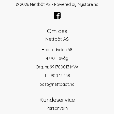
© 2026 Nettbåt AS - Powered by
Mystore.no
Om oss
Nettbåt AS
Hæstadveien 58
4770 Høvåg
Org. nr. 991700013 MVA
Tlf:
900 13 438
post@nettbaat.no
Kundeservice
Personvern