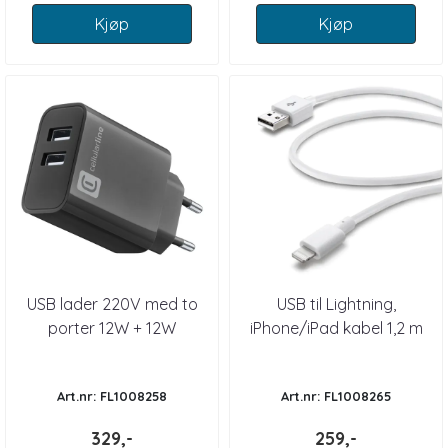
Kjøp
Kjøp
USB lader 220V med to
USB til Lightning,
porter 12W + 12W
iPhone/iPad kabel 1,2 m
Art.nr: FL1008258
Art.nr: FL1008265
329,-
259,-