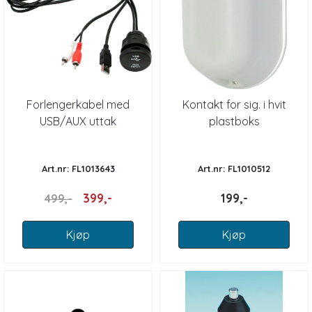
Forlengerkabel med
Kontakt for sig. i hvit
USB/AUX uttak
plastboks
Art.nr: FL1013643
Art.nr: FL1010512
399,-
199,-
499,-
Kjøp
Kjøp