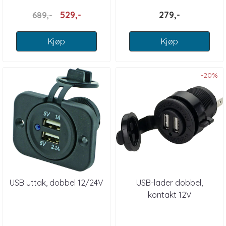
529,-
279,-
689,-
Kjøp
Kjøp
-20%
USB uttak, dobbel 12/24V
USB-lader dobbel,
kontakt 12V