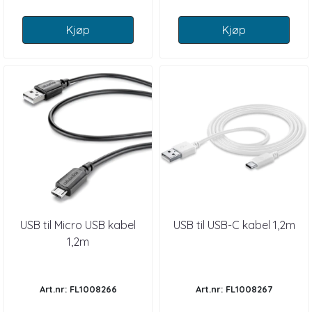
Kjøp
Kjøp
USB til Micro USB kabel
USB til USB-C kabel 1,2m
1,2m
Art.nr: FL1008266
Art.nr: FL1008267