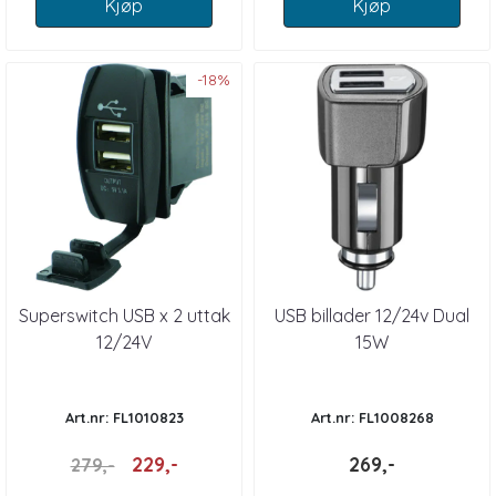
Kjøp
Kjøp
-18%
Superswitch USB x 2 uttak
USB billader 12/24v Dual
12/24V
15W
Art.nr: FL1010823
Art.nr: FL1008268
229,-
269,-
279,-