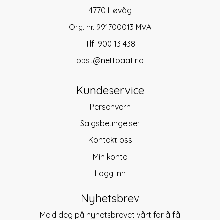
4770 Høvåg
Org. nr. 991700013 MVA
Tlf:
900 13 438
post@nettbaat.no
Kundeservice
Personvern
Salgsbetingelser
Kontakt oss
Min konto
Logg inn
Nyhetsbrev
Meld deg på nyhetsbrevet vårt for å få