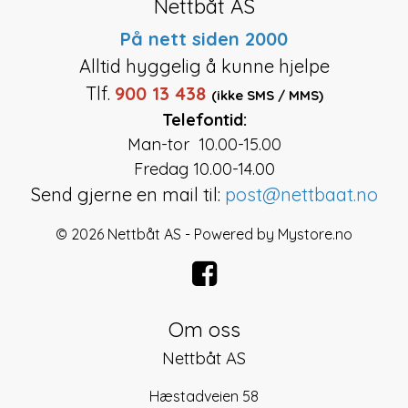
Nettbåt AS
På nett siden 2000
Alltid hyggelig å kunne hjelpe
Tlf.
900 13 438
(ikke SMS / MMS)
Telefontid:
Man-tor 10.00-15.00
Fredag 10.00-14.00
Send gjerne en mail til:
post@nettbaat.no
© 2026 Nettbåt AS - Powered by
Mystore.no
Om oss
Nettbåt AS
Hæstadveien 58