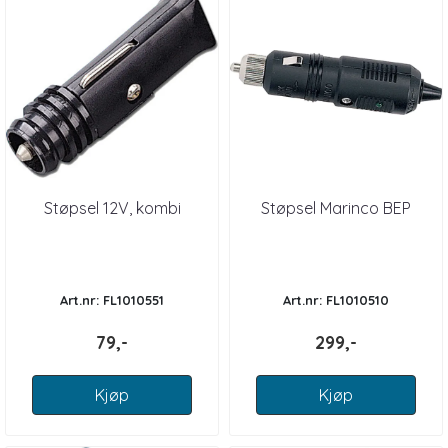
Støpsel 12V, kombi
Støpsel Marinco BEP
Art.nr: FL1010551
Art.nr: FL1010510
79,-
299,-
Kjøp
Kjøp