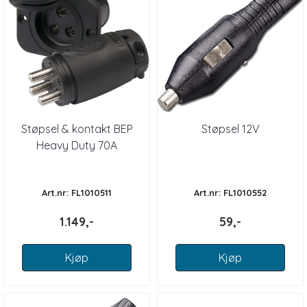
Støpsel & kontakt BEP
Støpsel 12V
Heavy Duty 70A
Art.nr: FL1010511
Art.nr: FL1010552
1.149,-
59,-
Kjøp
Kjøp