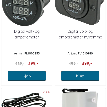
Digital volt- og
Digital volt- og
amperemeter
amperemeter m/ramme
Art.nr: FL1010853
Art.nr: FL1010819
399,-
399,-
469,-
499,-
Kjøp
Kjøp
-20%