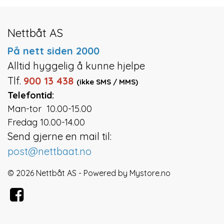
Nettbåt AS
På nett siden 2000
Alltid hyggelig å kunne hjelpe
Tlf.
900 13 438
(ikke SMS / MMS)
Telefontid:
Man-tor 10.00-15.00
Fredag 10.00-14.00
Send gjerne en mail til:
post@nettbaat.no
© 2026 Nettbåt AS - Powered by
Mystore.no