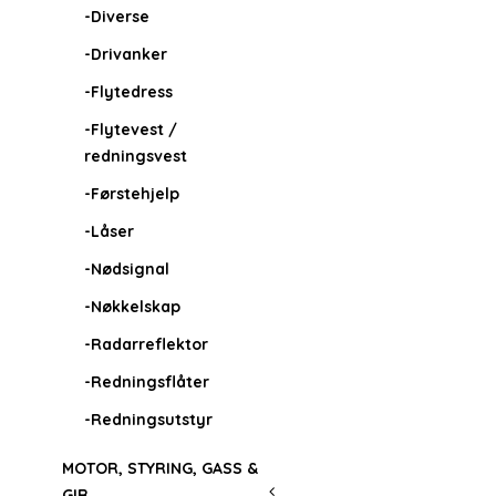
-Diverse
-Drivanker
-Flytedress
-Flytevest /
redningsvest
-Førstehjelp
-Låser
-Nødsignal
-Nøkkelskap
-Radarreflektor
-Redningsflåter
-Redningsutstyr
MOTOR, STYRING, GASS &
GIR