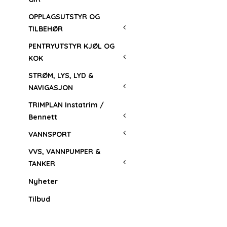
OPPLAGSUTSTYR OG
TILBEHØR
PENTRYUTSTYR KJØL OG
KOK
STRØM, LYS, LYD &
NAVIGASJON
TRIMPLAN Instatrim /
Bennett
VANNSPORT
VVS, VANNPUMPER &
TANKER
Nyheter
Tilbud