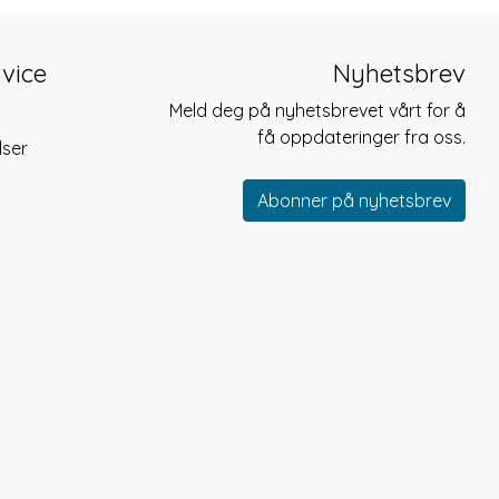
vice
Nyhetsbrev
Meld deg på nyhetsbrevet vårt for å
få oppdateringer fra oss.
lser
Abonner på nyhetsbrev