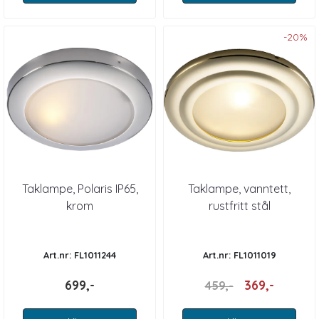
-20%
Taklampe, Polaris IP65,
Taklampe, vanntett,
krom
rustfritt stål
Art.nr: FL1011244
Art.nr: FL1011019
699,-
369,-
459,-