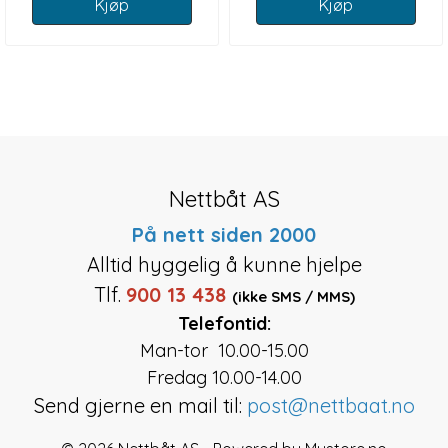
Kjøp
Kjøp
Nettbåt AS
På nett siden 2000
Alltid hyggelig å kunne hjelpe
Tlf.
900 13 438
(ikke SMS / MMS)
Telefontid:
Man-tor 10.00-15.00
Fredag 10.00-14.00
Send gjerne en mail til:
post@nettbaat.no