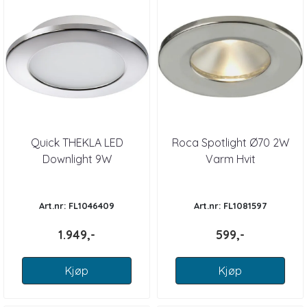
Quick THEKLA LED
Roca Spotlight Ø70 2W
Downlight 9W
Varm Hvit
Art.nr: FL1046409
Art.nr: FL1081597
1.949,-
599,-
Kjøp
Kjøp