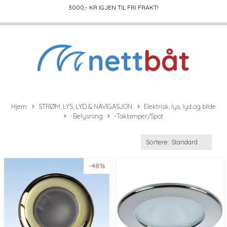
3000
,- KR IGJEN TIL FRI FRAKT!
Hjem
STRØM, LYS, LYD & NAVIGASJON
Elektrisk, lys, lyd og bilde
-Belysning
-Taklamper/Spot
-48%