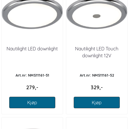
Nautilight LED downlight
Nautilight LED Touch
downlight 12V
Art.nr: NMS11161-51
Art.nr: NMS11161-52
279,-
329,-
Kjøp
Kjøp