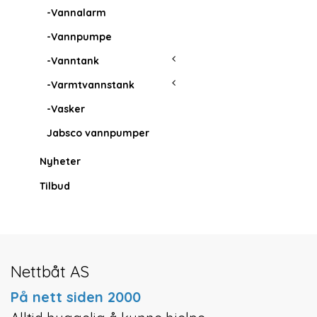
-Vannalarm
-Vannpumpe
-Vanntank
-Varmtvannstank
-Vasker
Jabsco vannpumper
Nyheter
Tilbud
Nettbåt AS
På nett siden 2000