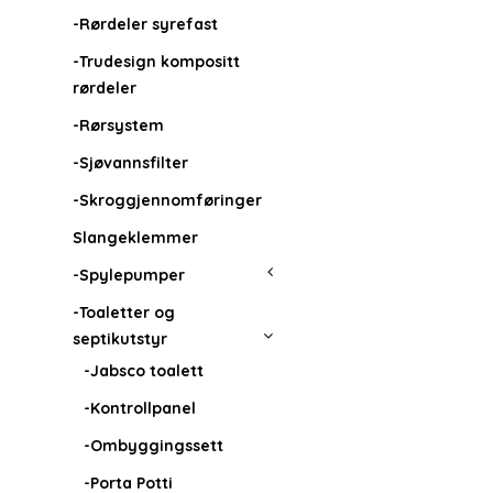
-Rørdeler syrefast
-Trudesign kompositt
rørdeler
-Rørsystem
-Sjøvannsfilter
-Skroggjennomføringer
Slangeklemmer
-Spylepumper
-Toaletter og
septikutstyr
-Jabsco toalett
-Kontrollpanel
-Ombyggingssett
-Porta Potti