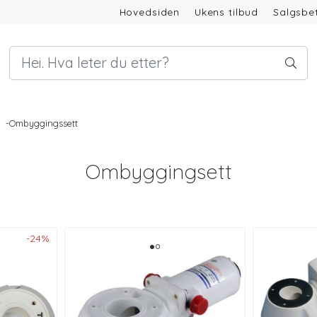
Hovedsiden
Ukens tilbud
Salgsbet
-Ombyggingssett
Ombyggingsett
-24%