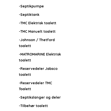
-Septikpumpe
-Septiktank
-TMC Elektrisk toalett
-TMC Manuelt toalett
-Johnson / Thetford
toalett
-MATROMARINE Elektrisk
toalett
-Reservedeler Jabsco
toalett
-Reservedeler TMC
Toalett
-Septikslanger og deler
-Tilbehør toalett