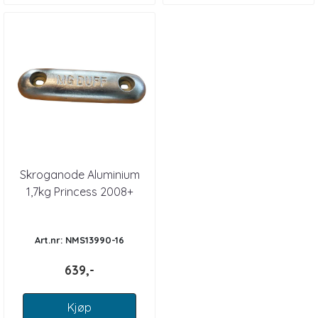
Skroganode Aluminium
1,7kg Princess 2008+
Art.nr: NMS13990-16
639,-
Kjøp