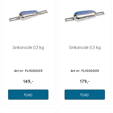
Sinkanode 0,3 kg
Sinkanode 0,5 kg
Art.nr: FL1020003
Art.nr: FL1020005
149,-
179,-
Kjøp
Kjøp