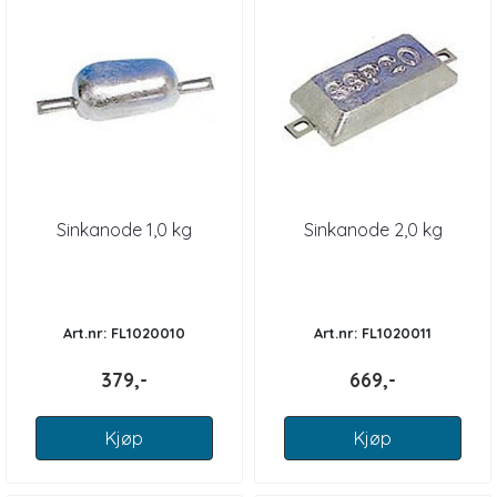
Sinkanode 1,0 kg
Sinkanode 2,0 kg
Art.nr: FL1020010
Art.nr: FL1020011
379,-
669,-
Kjøp
Kjøp