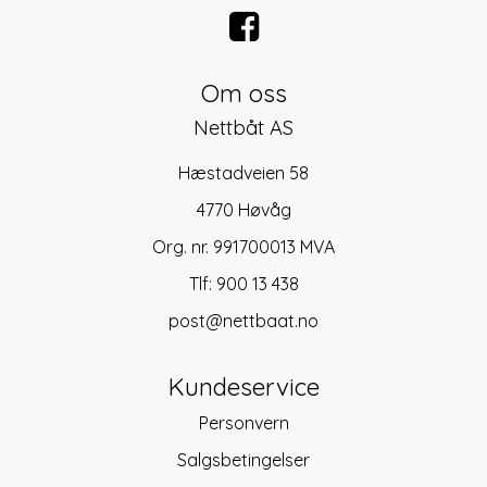
Om oss
Nettbåt AS
Hæstadveien 58
4770 Høvåg
Org. nr. 991700013 MVA
Tlf:
900 13 438
post@nettbaat.no
Kundeservice
Personvern
Salgsbetingelser