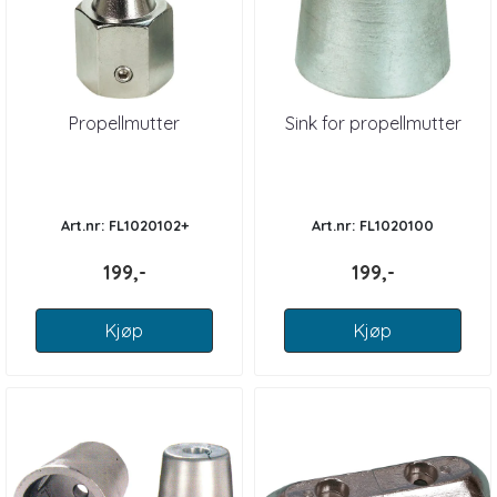
Propellmutter
Sink for propellmutter
Art.nr: FL1020102+
Art.nr: FL1020100
199,-
199,-
Kjøp
Kjøp