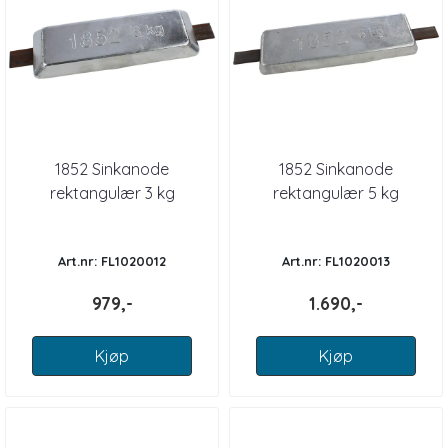
1852 Sinkanode
1852 Sinkanode
rektangulær 3 kg
rektangulær 5 kg
Art.nr: FL1020012
Art.nr: FL1020013
979,-
1.690,-
Kjøp
Kjøp