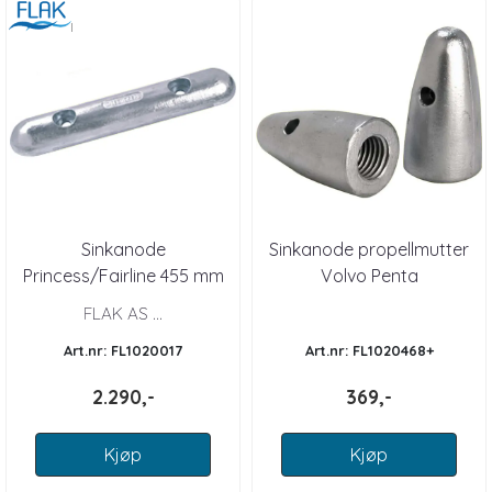
Sinkanode
Sinkanode propellmutter
Princess/Fairline 455 mm
Volvo Penta
FLAK AS ...
Art.nr: FL1020017
Art.nr: FL1020468+
2.290,-
369,-
Kjøp
Kjøp