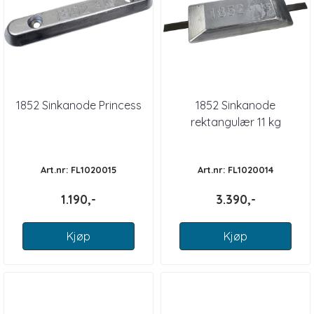
1852 Sinkanode Princess
1852 Sinkanode
rektangulær 11 kg
Art.nr: FL1020015
Art.nr: FL1020014
1.190,-
3.390,-
Kjøp
Kjøp