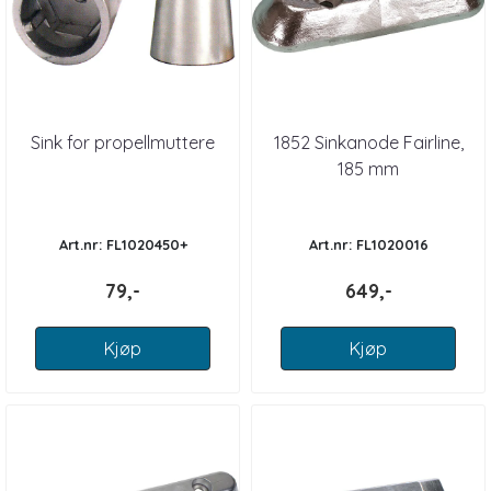
Sink for propellmuttere
1852 Sinkanode Fairline,
185 mm
Art.nr: FL1020450+
Art.nr: FL1020016
79,-
649,-
Kjøp
Kjøp