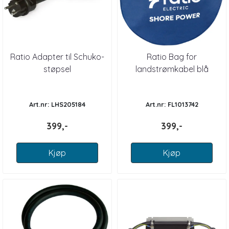
Ratio Adapter til Schuko-
Ratio Bag for
støpsel
landstrømkabel blå
Art.nr: LHS205184
Art.nr: FL1013742
399,-
399,-
Kjøp
Kjøp