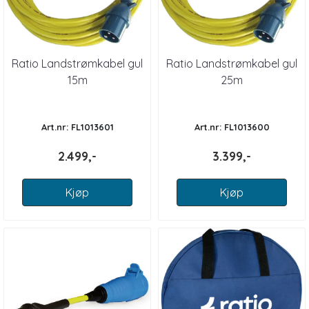
Ratio Landstrømkabel gul
Ratio Landstrømkabel gul
15m
25m
Art.nr: FL1013601
Art.nr: FL1013600
2.499,-
3.399,-
Kjøp
Kjøp