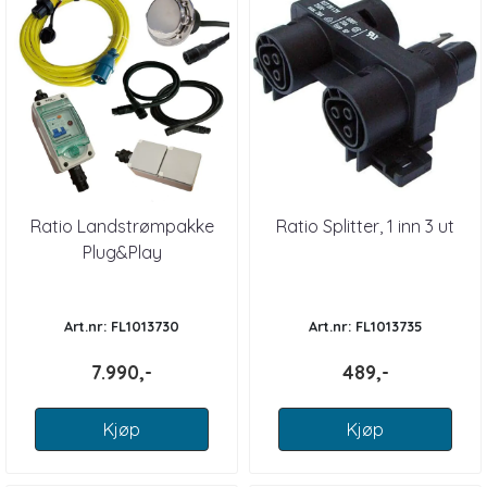
Ratio Landstrømpakke
Ratio Splitter, 1 inn 3 ut
Plug&Play
Art.nr: FL1013730
Art.nr: FL1013735
7.990,-
489,-
Kjøp
Kjøp