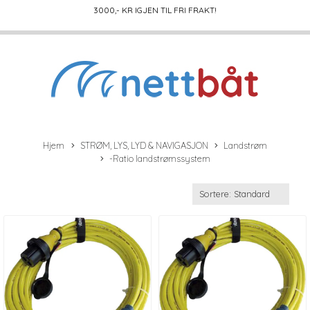
3000
,- KR IGJEN TIL FRI FRAKT!
Hjem
STRØM, LYS, LYD & NAVIGASJON
Landstrøm
-Ratio landstrømssystem