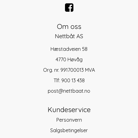
Om oss
Nettbåt AS
Hæstadveien 58
4770 Høvåg
Org. nr. 991700013 MVA
Tlf:
900 13 438
post@nettbaat.no
Kundeservice
Personvern
Salgsbetingelser