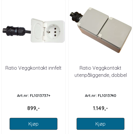
Ratio Veggkontakt innfelt
Ratio Veggkontakt
utenpåliggende, dobbel
Art.nr: FL1013737+
Art.nr: FL1013740
899,-
1.149,-
Kjøp
Kjøp