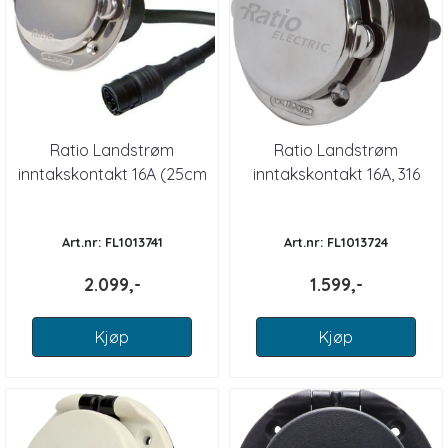
Ratio Landstrøm
Ratio Landstrøm
inntakskontakt 16A (25cm
inntakskontakt 16A, 316
kabel), 316
Art.nr: FL1013741
Art.nr: FL1013724
2.099,-
1.599,-
Kjøp
Kjøp