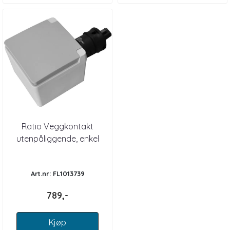
Ratio Veggkontakt
utenpåliggende, enkel
Art.nr: FL1013739
789,-
Kjøp