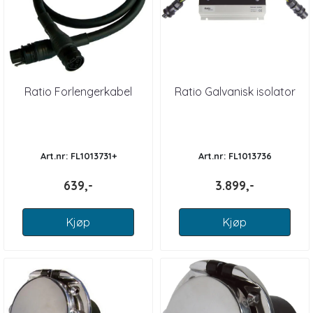
Ratio Forlengerkabel
Ratio Galvanisk isolator
Art.nr: FL1013731+
Art.nr: FL1013736
639,-
3.899,-
Kjøp
Kjøp