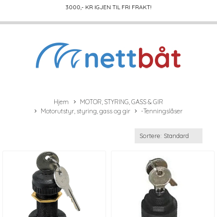
3000
,- KR IGJEN TIL FRI FRAKT!
Hjem
MOTOR, STYRING, GASS & GIR
Motorutstyr, styring, gass og gir
-Tenningslåser