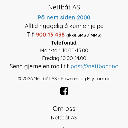
Nettbåt AS
På nett siden 2000
Alltid hyggelig å kunne hjelpe
Tlf.
900 13 438
(ikke SMS / MMS)
Telefontid:
Man-tor 10.00-15.00
Fredag 10.00-14.00
Send gjerne en mail til:
post@nettbaat.no
© 2026 Nettbåt AS - Powered by
Mystore.no
Om oss
Nettbåt AS