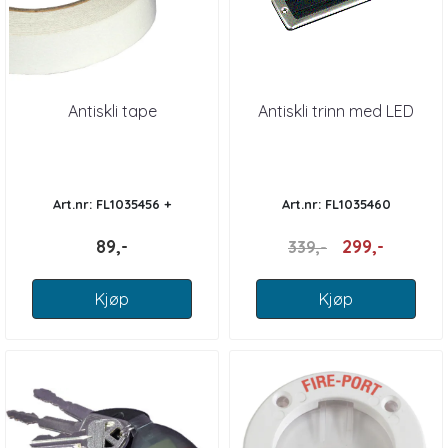
Antiskli tape
Antiskli trinn med LED
Art.nr: FL1035456 +
Art.nr: FL1035460
89,-
299,-
339,-
Kjøp
Kjøp