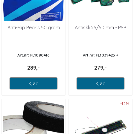
Anti-Slip Pearls 50 gram
Antiskli 25/50 mm - PSP
Art.nr: FL1080416
Art.nr: FL1039425 +
289,-
279,-
Kjøp
Kjøp
-12%