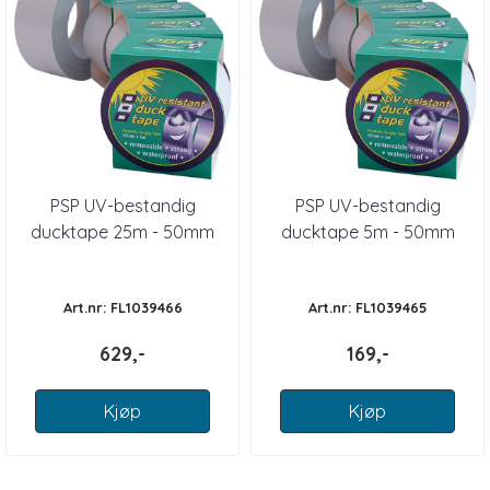
PSP UV-bestandig
PSP UV-bestandig
ducktape 25m - 50mm
ducktape 5m - 50mm
Art.nr: FL1039466
Art.nr: FL1039465
629,-
169,-
Kjøp
Kjøp