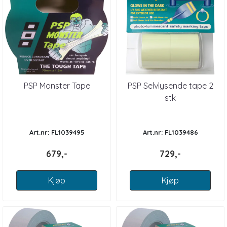
PSP Monster Tape
PSP Selvlysende tape 2
stk
Art.nr: FL1039495
Art.nr: FL1039486
679,-
729,-
Kjøp
Kjøp