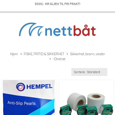
3000
,- KR IGJEN TIL FRI FRAKT!
Hjem
FISKE, FRITID & SIKKERHET
Sikkerhet, brann, vester
-Diverse