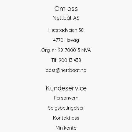
Om oss
Nettbåt AS
Hæstadveien 58
4770 Høvåg
Org. nr. 991700013 MVA
Tlf:
900 13 438
post@nettbaat.no
Kundeservice
Personvern
Salgsbetingelser
Kontakt oss
Min konto