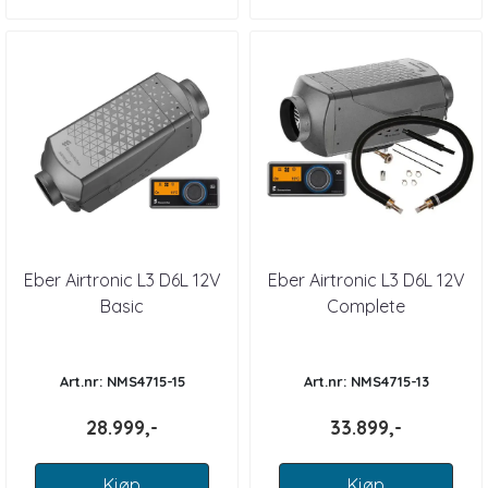
Eber Airtronic L3 D6L 12V
Eber Airtronic L3 D6L 12V
Basic
Complete
Art.nr: NMS4715-15
Art.nr: NMS4715-13
28.999,-
33.899,-
Kjøp
Kjøp