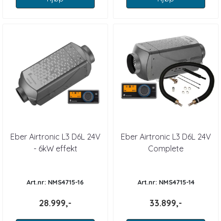
Eber Airtronic L3 D6L 24V
Eber Airtronic L3 D6L 24V
- 6kW effekt
Complete
Art.nr: NMS4715-16
Art.nr: NMS4715-14
28.999,-
33.899,-