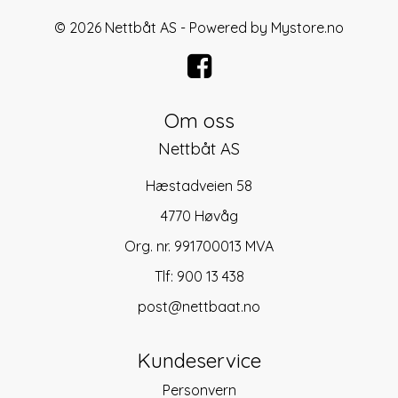
© 2026 Nettbåt AS - Powered by
Mystore.no
Om oss
Nettbåt AS
Hæstadveien 58
4770 Høvåg
Org. nr. 991700013 MVA
Tlf:
900 13 438
post@nettbaat.no
Kundeservice
Personvern