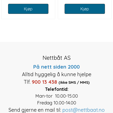
Kjøp
Kjøp
Nettbåt AS
På nett siden 2000
Alltid hyggelig å kunne hjelpe
Tlf.
900 13 438
(ikke SMS / MMS)
Telefontid:
Man-tor 10.00-15.00
Fredag 10.00-14.00
Send gjerne en mail til:
post@nettbaat.no