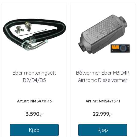
Eber monteringsett
Båtvarmer Eber M3 D4R
D2/D4/D5
Airtronic Dieselvarmer
Art.nr: NMS4711-13
Art.nr: NMS4715-11
3.590,-
22.999,-
Kjøp
Kjøp