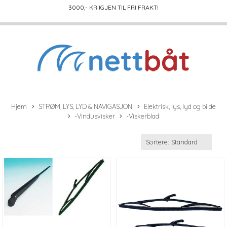
3000
,- KR IGJEN TIL FRI FRAKT!
Hjem
STRØM, LYS, LYD & NAVIGASJON
Elektrisk, lys, lyd og bilde
-Vindusvisker
-Viskerblad