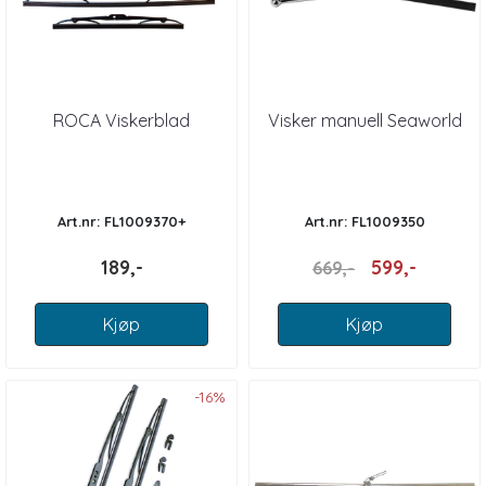
ROCA Viskerblad
Visker manuell Seaworld
Art.nr: FL1009370+
Art.nr: FL1009350
189,-
599,-
669,-
Kjøp
Kjøp
-16%