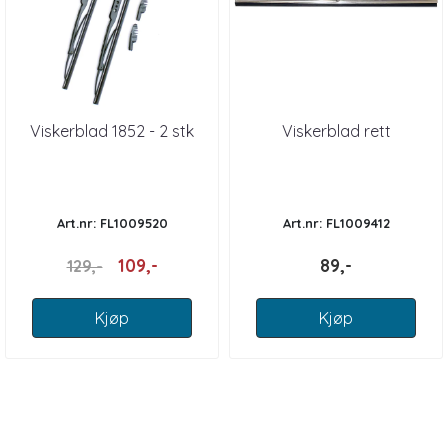
Viskerblad 1852 - 2 stk
Viskerblad rett
Art.nr: FL1009520
Art.nr: FL1009412
109,-
89,-
129,-
Kjøp
Kjøp