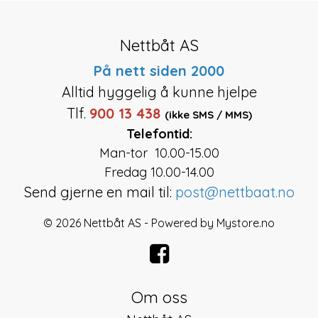
Nettbåt AS
På nett siden 2000
Alltid hyggelig å kunne hjelpe
Tlf.
900 13 438
(ikke SMS / MMS)
Telefontid:
Man-tor 10.00-15.00
Fredag 10.00-14.00
Send gjerne en mail til:
post@nettbaat.no
© 2026 Nettbåt AS - Powered by
Mystore.no
Om oss