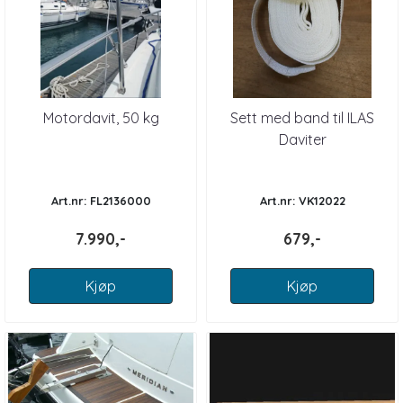
Motordavit, 50 kg
Sett med band til ILAS
Daviter
Art.nr: FL2136000
Art.nr: VK12022
7.990,-
679,-
Kjøp
Kjøp