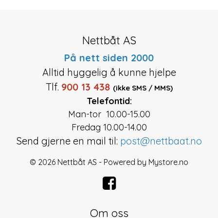
Nettbåt AS
På nett siden 2000
Alltid hyggelig å kunne hjelpe
Tlf.
900 13 438
(ikke SMS / MMS)
Telefontid:
Man-tor 10.00-15.00
Fredag 10.00-14.00
Send gjerne en mail til:
post@nettbaat.no
© 2026 Nettbåt AS - Powered by
Mystore.no
Om oss