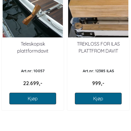
Teleskopisk
TREKLOSS FOR ILAS
plattformdavit
PLATTFROM DAVIT
Art.nr: 10057
Art.nr: 12385 ILAS
22.699,-
999,-
Kjøp
Kjøp