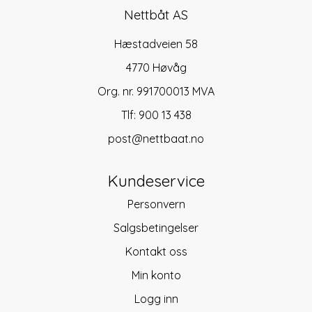
Nettbåt AS
Hæstadveien 58
4770 Høvåg
Org. nr. 991700013 MVA
Tlf:
900 13 438
post@nettbaat.no
Kundeservice
Personvern
Salgsbetingelser
Kontakt oss
Min konto
Logg inn