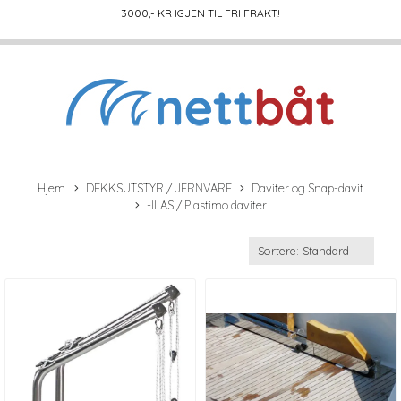
3000
,- KR IGJEN TIL FRI FRAKT!
Hjem
DEKKSUTSTYR / JERNVARE
Daviter og Snap-davit
-ILAS / Plastimo daviter