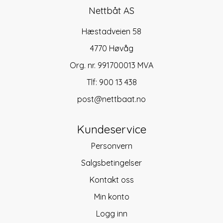
Nettbåt AS
Hæstadveien 58
4770 Høvåg
Org. nr. 991700013 MVA
Tlf:
900 13 438
post@nettbaat.no
Kundeservice
Personvern
Salgsbetingelser
Kontakt oss
Min konto
Logg inn