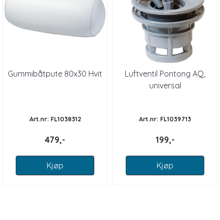
Gummibåtpute 80x30 Hvit
Luftventil Pontong AQ,
universal
Art.nr: FL1038312
Art.nr: FL1039713
479,-
199,-
Kjøp
Kjøp