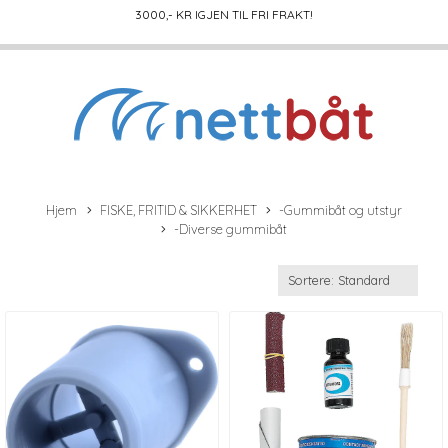
3000
,- KR IGJEN TIL FRI FRAKT!
Hjem
FISKE, FRITID & SIKKERHET
-Gummibåt og utstyr
-Diverse gummibåt