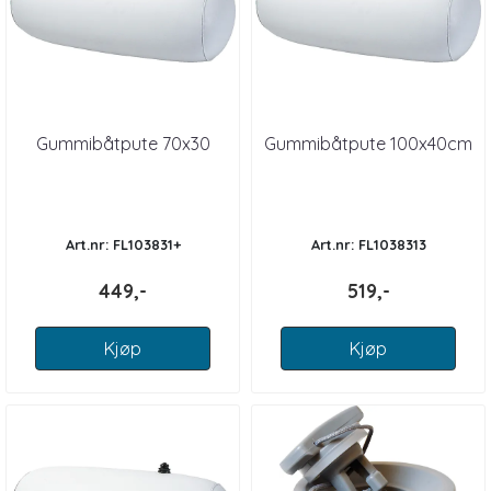
Gummibåtpute 70x30
Gummibåtpute 100x40cm
Art.nr: FL103831+
Art.nr: FL1038313
449,-
519,-
Kjøp
Kjøp