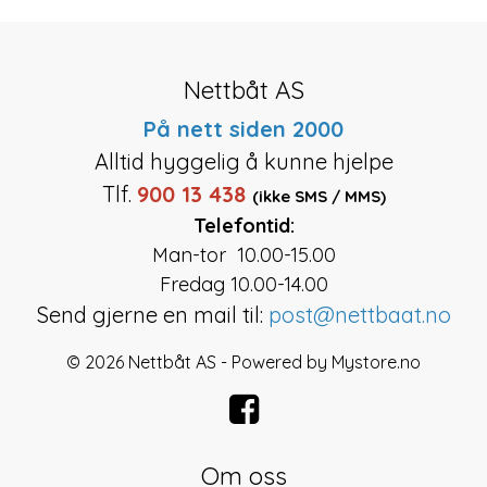
Nettbåt AS
På nett siden 2000
Alltid hyggelig å kunne hjelpe
Tlf.
900 13 438
(ikke SMS / MMS)
Telefontid:
Man-tor 10.00-15.00
Fredag 10.00-14.00
Send gjerne en mail til:
post@nettbaat.no
© 2026 Nettbåt AS - Powered by
Mystore.no
Om oss