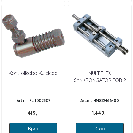
Kontrollkabel Kuleledd
MULTIFLEX
SYNKRONISATOR FOR 2
POSISJONER
Art.nr: FL 1002507
Art.nr: NMS12466-00
419,-
1.449,-
Kjøp
Kjøp