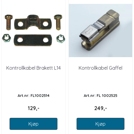
Kontrollkabel Brakett L14
Kontrollkabel Gaffel
Art.nr: FL1002514
Art.nr: FL 1002525
129,-
249,-
Kjøp
Kjøp