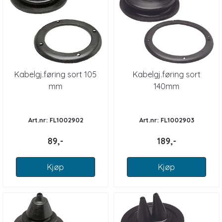
Kabelgj.føring sort 105
Kabelgj.føring sort
mm
140mm
Art.nr: FL1002902
Art.nr: FL1002903
89,-
189,-
Kjøp
Kjøp