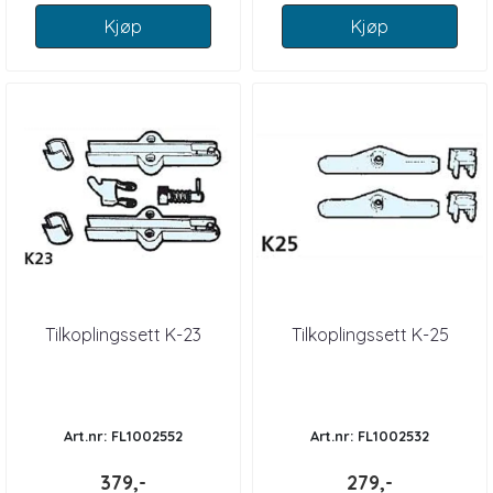
Kjøp
Kjøp
Tilkoplingssett K-23
Tilkoplingssett K-25
Art.nr: FL1002552
Art.nr: FL1002532
379,-
279,-