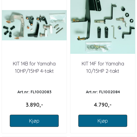
KIT 14B for Yamaha
KIT 14F for Yamaha
10HP/15HP 4-takt
10/15HP 2-takt
Art.nr: FL1002083
Art.nr: FL1002084
3.890,-
4.790,-
Kjøp
Kjøp