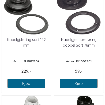
Kabelgj.føring sort 152
Kabelgjennomføring
mm
dobbel Sort 78mm
Art.nr: FL1002904
Art.nr: FL1002901
229,-
59,-
Kjøp
Kjøp