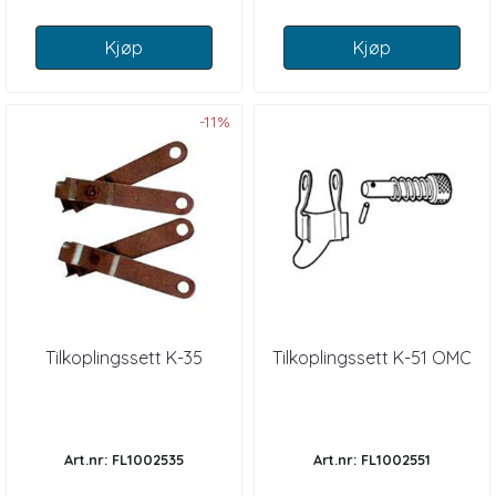
Kjøp
Kjøp
-11%
Tilkoplingssett K-35
Tilkoplingssett K-51 OMC
Art.nr: FL1002535
Art.nr: FL1002551