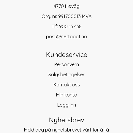
4770 Høvåg
Org. nr. 991700013 MVA
Tlf:
900 13 438
post@nettbaat.no
Kundeservice
Personvern
Salgsbetingelser
Kontakt oss
Min konto
Logg inn
Nyhetsbrev
Meld deg på nyhetsbrevet vårt for å få