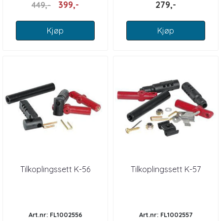
399,-
279,-
449,-
Kjøp
Kjøp
Tilkoplingssett K-56
Tilkoplingssett K-57
Art.nr: FL1002556
Art.nr: FL1002557