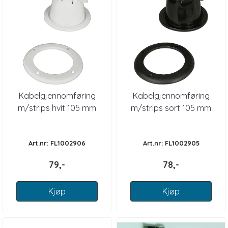
Kabelgjennomføring
Kabelgjennomføring
m/strips hvit 105 mm
m/strips sort 105 mm
Art.nr: FL1002906
Art.nr: FL1002905
79,-
78,-
Kjøp
Kjøp