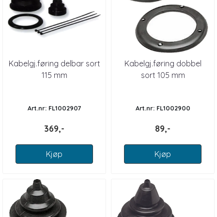
Kabelgj.føring delbar sort
Kabelgj.føring dobbel
115 mm
sort 105 mm
Art.nr: FL1002907
Art.nr: FL1002900
369,-
89,-
Kjøp
Kjøp