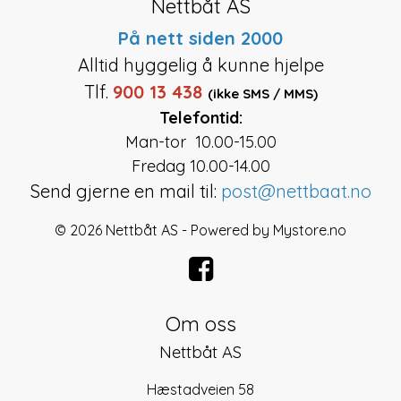
Nettbåt AS
På nett siden 2000
Alltid hyggelig å kunne hjelpe
Tlf.
900 13 438
(ikke SMS / MMS)
Telefontid:
Man-tor 10.00-15.00
Fredag 10.00-14.00
Send gjerne en mail til:
post@nettbaat.no
© 2026 Nettbåt AS - Powered by
Mystore.no
Om oss
Nettbåt AS
Hæstadveien 58