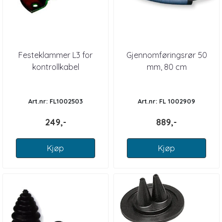
Festeklammer L3 for
Gjennomføringsrør 50
kontrollkabel
mm, 80 cm
Art.nr: FL1002503
Art.nr: FL 1002909
249,-
889,-
Kjøp
Kjøp