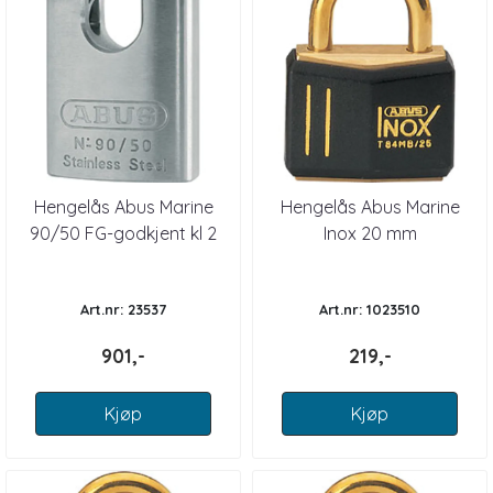
Hengelås Abus Marine
Hengelås Abus Marine
90/50 FG-godkjent kl 2
Inox 20 mm
Art.nr: 23537
Art.nr: 1023510
901,-
219,-
Kjøp
Kjøp