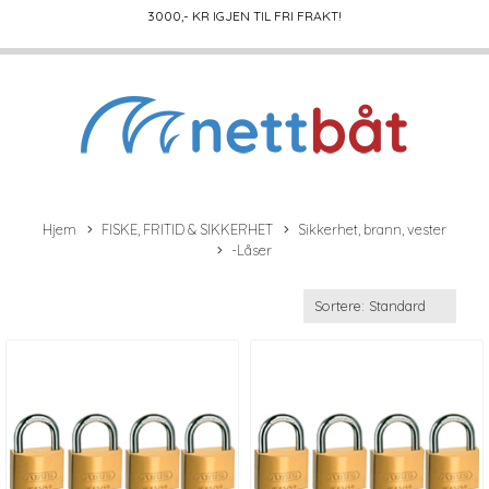
3000
,- KR IGJEN TIL FRI FRAKT!
Hjem
FISKE, FRITID & SIKKERHET
Sikkerhet, brann, vester
-Låser