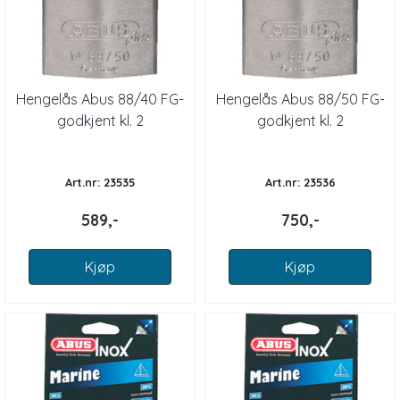
Hengelås Abus 88/40 FG-
Hengelås Abus 88/50 FG-
godkjent kl. 2
godkjent kl. 2
Art.nr: 23535
Art.nr: 23536
589,-
750,-
Kjøp
Kjøp