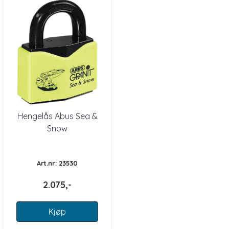
Hengelås Abus Sea &
Snow
Art.nr: 23530
2.075,-
Kjøp