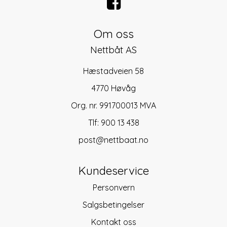
Om oss
Nettbåt AS
Hæstadveien 58
4770 Høvåg
Org. nr. 991700013 MVA
Tlf:
900 13 438
post@nettbaat.no
Kundeservice
Personvern
Salgsbetingelser
Kontakt oss