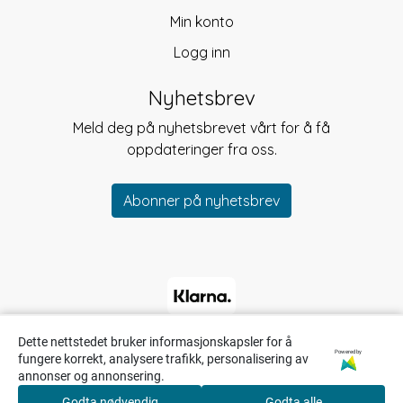
Min konto
Logg inn
Nyhetsbrev
Meld deg på nyhetsbrevet vårt for å få
oppdateringer fra oss.
Abonner på nyhetsbrev
Dette nettstedet bruker informasjonskapsler for å
Powered by
fungere korrekt, analysere trafikk, personalisering av
annonser og annonsering.
Godta nødvendig
Godta alle