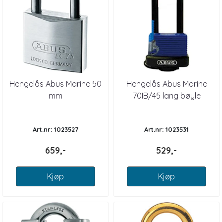
Hengelås Abus Marine 50
Hengelås Abus Marine
mm
70IB/45 lang bøyle
Art.nr: 1023527
Art.nr: 1023531
659,-
529,-
Kjøp
Kjøp