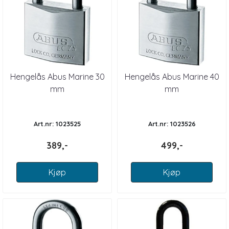
Hengelås Abus Marine 30
Hengelås Abus Marine 40
mm
mm
Art.nr: 1023525
Art.nr: 1023526
389,-
499,-
Kjøp
Kjøp