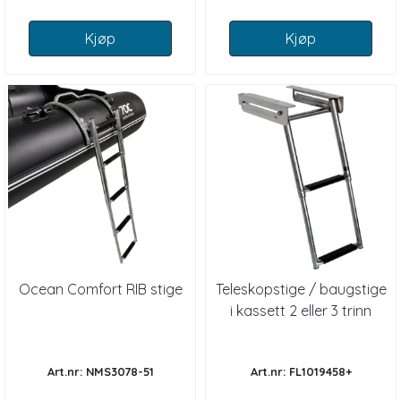
Kjøp
Kjøp
Ocean Comfort RIB stige
Teleskopstige / baugstige
i kassett 2 eller 3 trinn
Art.nr: NMS3078-51
Art.nr: FL1019458+