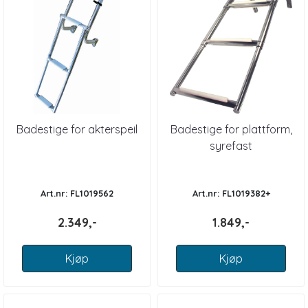
Badestige for akterspeil
Badestige for plattform,
syrefast
Art.nr: FL1019562
Art.nr: FL1019382+
2.349,-
1.849,-
Kjøp
Kjøp