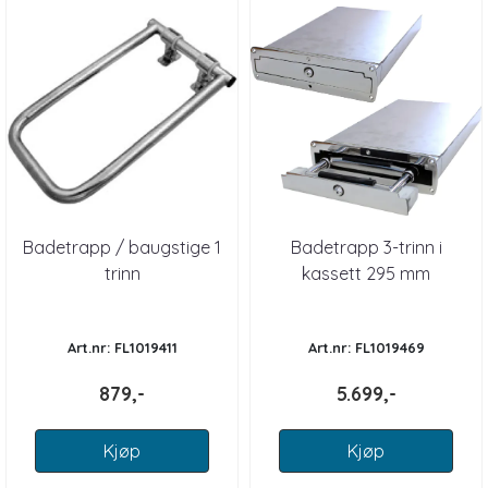
Badetrapp / baugstige 1
Badetrapp 3-trinn i
trinn
kassett 295 mm
Art.nr: FL1019411
Art.nr: FL1019469
879,-
5.699,-
Kjøp
Kjøp