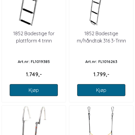
1852 Badestige for
1852 Badestige
plattform 4 trinn
m/håndtak 316 3-Trinn
Art.nr: FL1019385
Art.nr: FL1016263
1.749,-
1.799,-
Kjøp
Kjøp