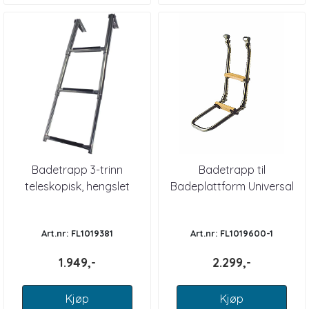
Badetrapp 3-trinn
Badetrapp til
teleskopisk, hengslet
Badeplattform Universal
Art.nr: FL1019381
Art.nr: FL1019600-1
1.949,-
2.299,-
Kjøp
Kjøp