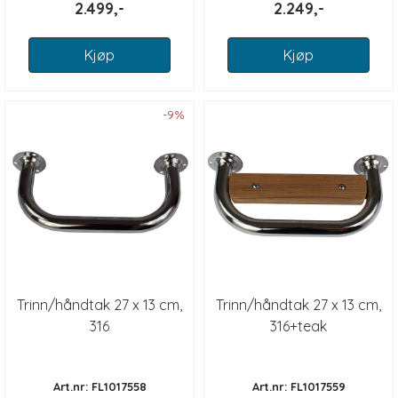
2.499,-
2.249,-
Kjøp
Kjøp
-9%
Trinn/håndtak 27 x 13 cm,
Trinn/håndtak 27 x 13 cm,
316
316+teak
Art.nr: FL1017558
Art.nr: FL1017559