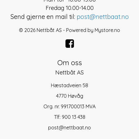
Fredag 10.00-14.00
Send gjerne en mail til:
post@nettbaat.no
© 2026 Nettbåt AS - Powered by
Mystore.no
Om oss
Nettbåt AS
Hæstadveien 58
4770 Høvåg
Org. nr. 991700013 MVA
Tlf:
900 13 438
post@nettbaat.no