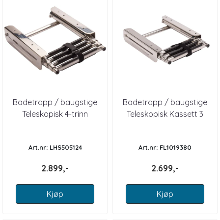
Badetrapp / baugstige
Badetrapp / baugstige
Teleskopisk 4-trinn
Teleskopisk Kassett 3
trinn
Art.nr: LHS505124
Art.nr: FL1019380
2.899,-
2.699,-
Kjøp
Kjøp