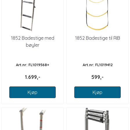
1852 Badestige med
1852 Badestige til RIB
bøyler
Art.nr: FL1019568+
Art.nr: FL1019412
1.699,-
599,-
Kjøp
Kjøp