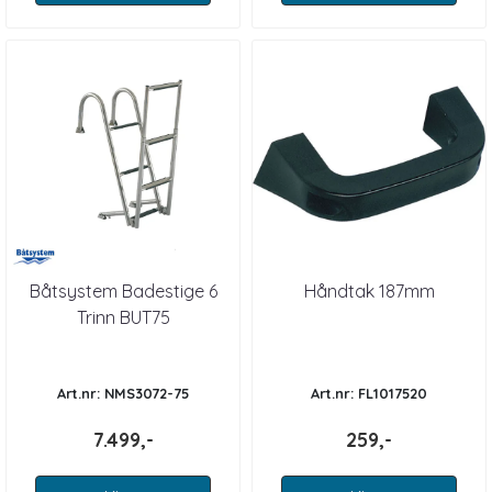
Båtsystem Badestige 6
Håndtak 187mm
Trinn BUT75
Art.nr: NMS3072-75
Art.nr: FL1017520
7.499,-
259,-