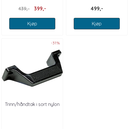
399,-
499,-
439,-
Kjøp
Kjøp
-31%
Trinn/håndtak i sort nylon