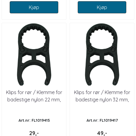
Kjøp
Kjøp
Klips for rør / Klemme for
Klips for rør / Klemme for
badestige nylon 22 mm,
badestige nylon 32 mm,
sort
sort
Art.nr: FL1019415
Art.nr: FL1019417
29,-
49,-