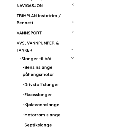
NAVIGASJON
TRIMPLAN Instatrim /
Bennett
VANNSPORT
VVS, VANNPUMPER &
TANKER
-Slanger til båt
-Bensinslange
påhengsmotor
-Drivstoffslanger
-Eksosslanger
-Kjølevannslange
-Motorrom slange
-Septikslange