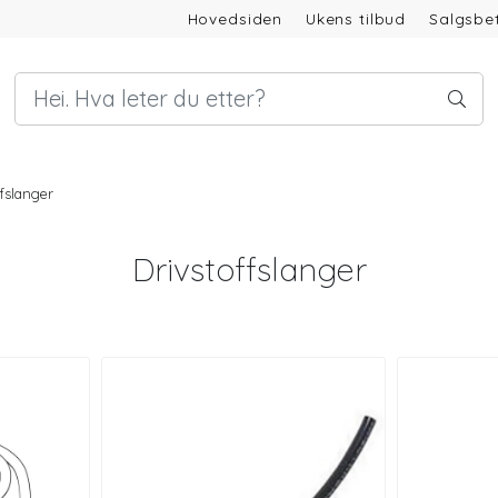
Hovedsiden
Ukens tilbud
Salgsbet
fslanger
Drivstoffslanger