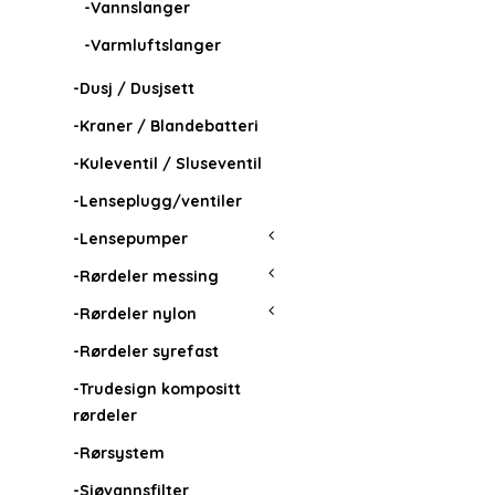
-Vannslanger
-Varmluftslanger
-Dusj / Dusjsett
-Kraner / Blandebatteri
-Kuleventil / Sluseventil
-Lenseplugg/ventiler
-Lensepumper
-Rørdeler messing
-Rørdeler nylon
-Rørdeler syrefast
-Trudesign kompositt
rørdeler
-Rørsystem
-Sjøvannsfilter