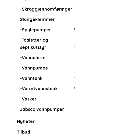
-Skroggjennomføringer
Slangeklemmer
-Spylepumper
-Toaletter og
septikutstyr
-Vannalarm
-Vannpumpe
-Vanntank
-Varmtvannstank
-Vasker
Jabsco vannpumper
Nyheter
Tilbud