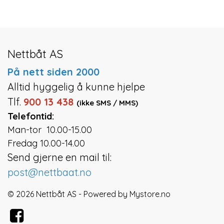
Nettbåt AS
På nett siden 2000
Alltid hyggelig å kunne hjelpe
Tlf.
900 13 438
(ikke SMS / MMS)
Telefontid:
Man-tor 10.00-15.00
Fredag 10.00-14.00
Send gjerne en mail til:
post@nettbaat.no
© 2026 Nettbåt AS - Powered by
Mystore.no