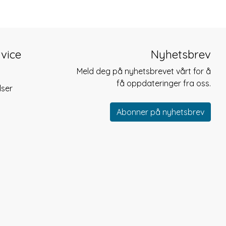
vice
Nyhetsbrev
Meld deg på nyhetsbrevet vårt for å
få oppdateringer fra oss.
lser
Abonner på nyhetsbrev