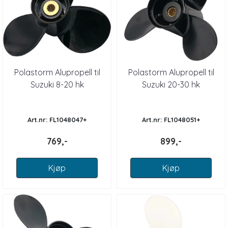
Polastorm Alupropell til
Polastorm Alupropell til
Suzuki 8-20 hk
Suzuki 20-30 hk
Art.nr: FL1048047+
Art.nr: FL1048051+
769,-
899,-
Kjøp
Kjøp