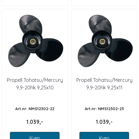
Propell Tohatsu/Mercury
Propell Tohatsu/Mercury
9,9-20hk 9,25x10
9,9-20hk 9,25x11
Art.nr: NMS12302-22
Art.nr: NMS12302-23
1.039,-
1.039,-
Kjøp
Kjøp