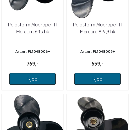
Polastorm Alupropell til
Polastorm Alupropell til
Mercury 6-15 hk
Mercury 8-9,9 hk
Art.nr: FL1048006+
Art.nr: FL1048003+
769,-
659,-
Kjøp
Kjøp