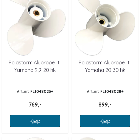
Polastorm Alupropell til
Polastorm Alupropell til
Yamaha 9,9-20 hk
Yamaha 20-30 hk
Art.nr: FL1048025+
Art.nr: FL1048028+
769,-
899,-
Kjøp
Kjøp