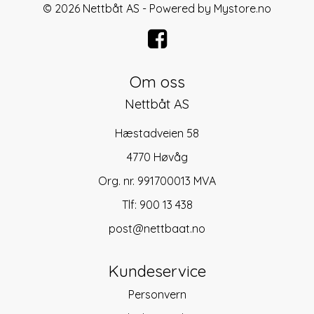
© 2026 Nettbåt AS - Powered by
Mystore.no
Om oss
Nettbåt AS
Hæstadveien 58
4770 Høvåg
Org. nr. 991700013 MVA
Tlf:
900 13 438
post@nettbaat.no
Kundeservice
Personvern