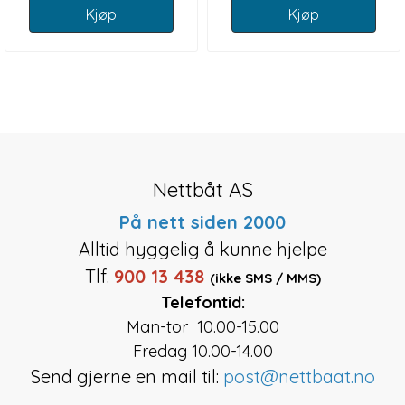
Kjøp
Kjøp
Nettbåt AS
På nett siden 2000
Alltid hyggelig å kunne hjelpe
Tlf.
900 13 438
(ikke SMS / MMS)
Telefontid:
Man-tor 10.00-15.00
Fredag 10.00-14.00
Send gjerne en mail til:
post@nettbaat.no