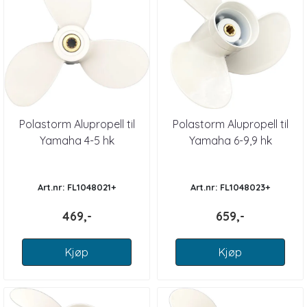
Polastorm Alupropell til
Polastorm Alupropell til
Yamaha 4-5 hk
Yamaha 6-9,9 hk
Art.nr: FL1048021+
Art.nr: FL1048023+
469,-
659,-
Kjøp
Kjøp