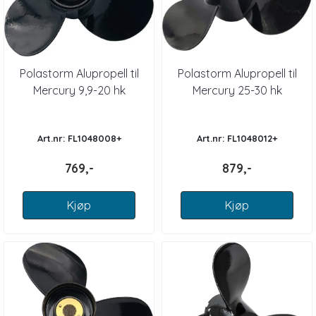
Polastorm Alupropell til
Polastorm Alupropell til
Mercury 9,9-20 hk
Mercury 25-30 hk
Art.nr: FL1048008+
Art.nr: FL1048012+
769,-
879,-
Kjøp
Kjøp