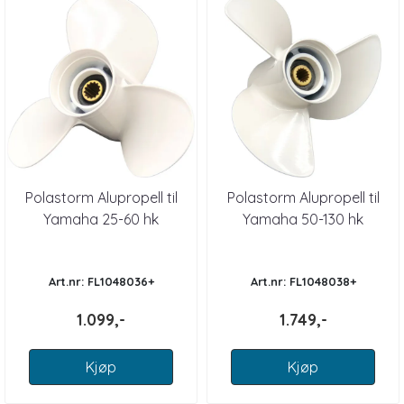
Polastorm Alupropell til
Polastorm Alupropell til
Yamaha 25-60 hk
Yamaha 50-130 hk
Art.nr: FL1048036+
Art.nr: FL1048038+
1.099,-
1.749,-
Kjøp
Kjøp