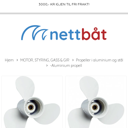
3000
,- KR IGJEN TIL FRI FRAKT!
Hjem
MOTOR, STYRING, GASS & GIR
Propeller i aluminium og stål
-Aluminium propell